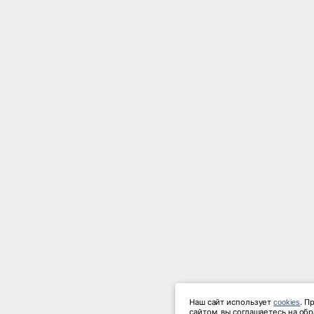
Наш сайт использует 
. П
cookies
сайтом, вы соглашаетесь на об