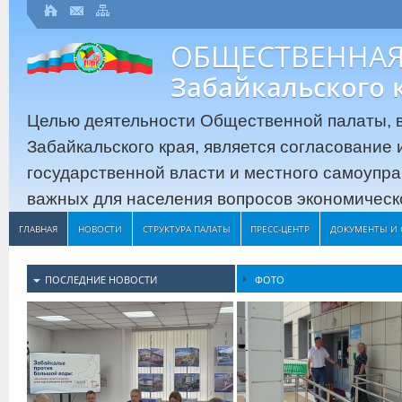
ОБЩЕСТВЕННАЯ
Забайкальского 
Целью деятельности Общественной палаты, в
Забайкальского края, является согласование
государственной власти и местного самоупр
важных для населения вопросов экономическо
ГЛАВНАЯ
НОВОСТИ
СТРУКТУРА ПАЛАТЫ
ПРЕСС-ЦЕНТР
ДОКУМЕНТЫ И 
ПОСЛЕДНИЕ НОВОСТИ
ФОТО