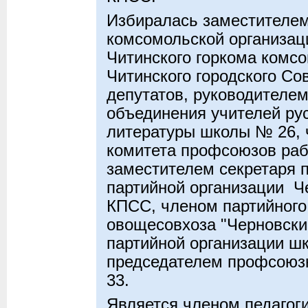
Избиралась заместителем
комсомольской организац
Читинского горкома комс
Читинского городского Со
депутатов, руководителем
объединения учителей рус
литературы школы № 26, 
комитета профсоюзов раб
заместителем секретаря 
партийной организации Ч
КПСС, членом партийного
овощесовхоза "Черновски
партийной организации ш
председателем профсоюз
33.
Является членом педагог