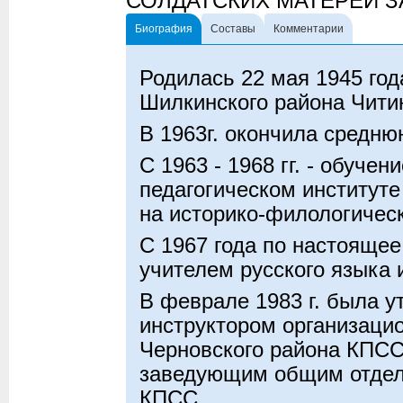
СОЛДАТСКИХ МАТЕРЕЙ З
Биография
Составы
Комментарии
Родилась 22 мая 1945 год
Шилкинского района Чити
В 1963г. окончила средн
С 1963 - 1968 гг. - обучен
педагогическом институте
на историко-филологичес
С 1967 года по настоящее
учителем русского языка 
В феврале 1983 г. была 
инструктором организацио
Черновского района КПСС,
заведующим общим отдел
КПСС.