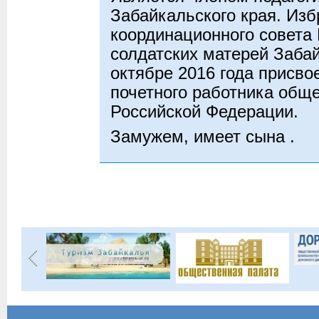
Забайкальского края. Из
координационного совета 
солдатских матерей Забай
октябре 2016 года присво
почетного работника общ
Российской Федерации.
Замужем, имеет сына .