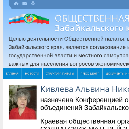
ОБЩЕСТВЕННАЯ
Забайкальского 
Целью деятельности Общественной палаты, в
Забайкальского края, является согласование
государственной власти и местного самоупр
важных для населения вопросов экономическо
ГЛАВНАЯ
НОВОСТИ
СТРУКТУРА ПАЛАТЫ
ПРЕСС-ЦЕНТР
ДОКУМЕНТЫ И 
Кивлева Альвина Ник
назначена Конференцией 
объединений Забайкальско
Краевая общественная ор