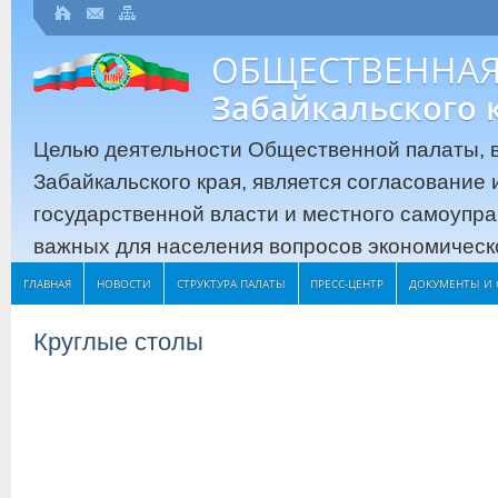
ОБЩЕСТВЕННАЯ
Забайкальского 
Целью деятельности Общественной палаты, в
Забайкальского края, является согласование
государственной власти и местного самоупр
важных для населения вопросов экономическо
ГЛАВНАЯ
НОВОСТИ
СТРУКТУРА ПАЛАТЫ
ПРЕСС-ЦЕНТР
ДОКУМЕНТЫ И 
Круглые столы