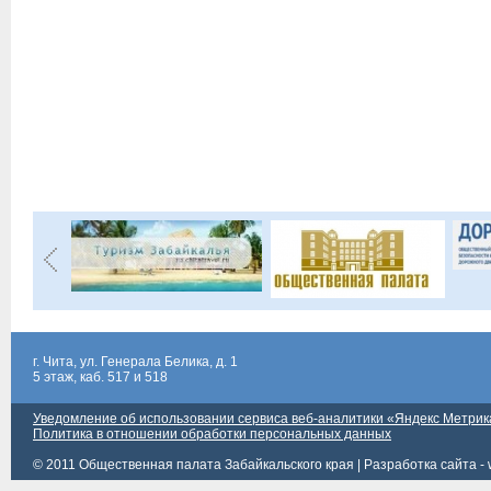
г. Чита, ул. Генерала Белика, д. 1
5 этаж, каб. 517 и 518
Уведомление об использовании сервиса веб-аналитики «Яндекс Метрик
Политика в отношении обработки персональных данных
© 2011 Общественная палата Забайкальского края |
Разработка сайта - 