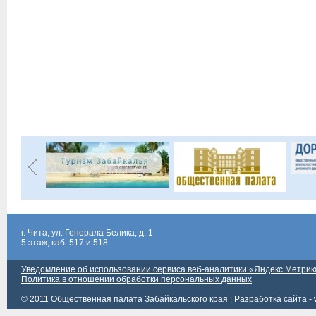
г. Чита, ул. Генерала Белика, д. 1
5 этаж, каб. 517 и 518
Уведомление об использовании сервиса веб-аналитики «Яндекс Метрик
Политика в отношении обработки персональных данных
© 2011 Общественная палата Забайкальского края |
Разработка сайта - 