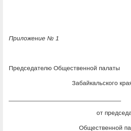
Приложение № 1
Председателю Общественной палаты
Забайкальского кра
________________________________
от председателя ко
Общественной пала