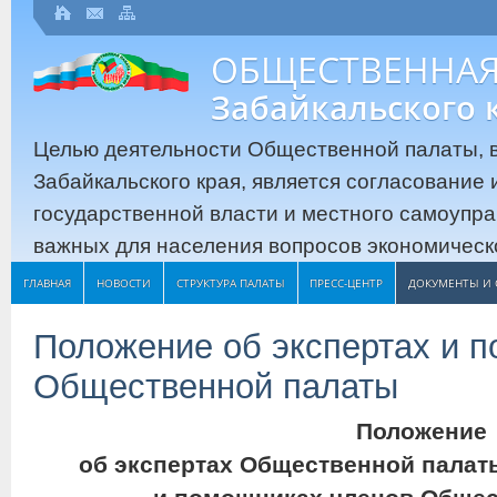
ОБЩЕСТВЕННАЯ
Забайкальского 
Целью деятельности Общественной палаты, в
Забайкальского края, является согласование
государственной власти и местного самоупр
важных для населения вопросов экономическо
ГЛАВНАЯ
НОВОСТИ
СТРУКТУРА ПАЛАТЫ
ПРЕСС-ЦЕНТР
ДОКУМЕНТЫ И 
Положение об экспертах и 
Общественной палаты
Положение
об экспертах Общественной палат