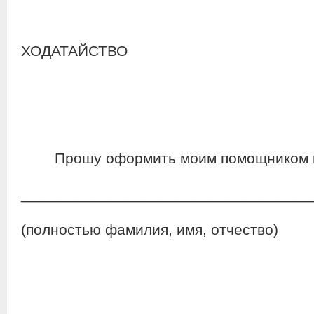
ХОДАТАЙСТВО
Прошу оформить моим помощником на
__________________________________
(полностью фамилия, имя, отчество)