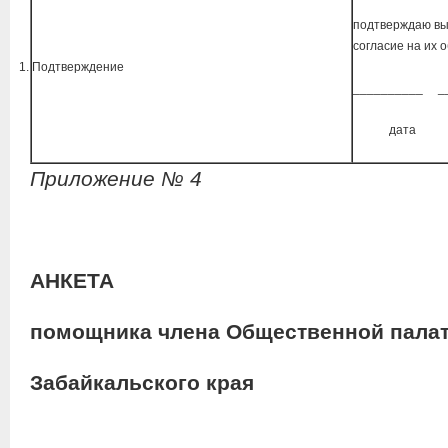
подтверждаю в
согласие на их 
Подтверждение
__________ _
дата п
Приложение № 4
АНКЕТА
помощника члена Общественной пала
Забайкальского края