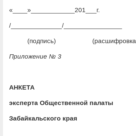
«____»____________201___г.
/______________/________________
(подпись) (расшифровка
Приложение № 3
АНКЕТА
эксперта Общественной палаты
Забайкальского края