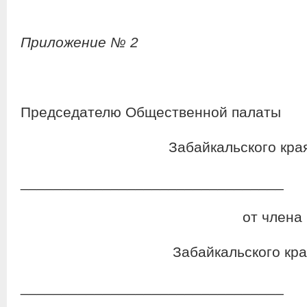
Приложение № 2
Председателю Общественной палаты
Забайкальского кра
________________________________
от члена Обществен
Забайкальского кра
________________________________