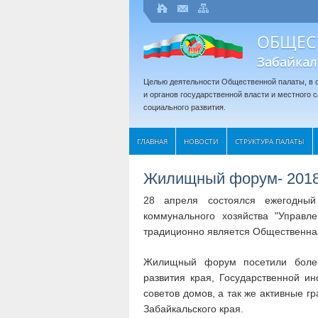
ОБЩЕС
Забайкал
Целью деятельности Общественной палаты, в с
и органов государственной власти и местного
социального развития.
ГЛАВНАЯ
НОВОСТИ
СТРУКТУРА ПАЛАТЫ
Жилищный форум- 201
28 апреля состоялся ежегодный
коммунального хозяйства "Управл
традиционно является Общественная
Жилищный форум посетили более 
развития края, Государственной 
советов домов, а так же активные 
Забайкальского края.