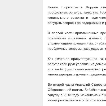
Новым форматом в Форуме стал
профильных органов, таких как: Го
капитального ремонта и админист
обсудить вопросы по содержанию и 
В первой части приглашенные пре
практиками управления домами, 
управляющими компаниями, снабжа
проблемные вопросы, касающиеся м
Как отметили присутствующие, за 
берут в свои руки управление домам
что необходимо самостоятельно ре
многоквартирных домов и придомовы
Во второй части Анатолий Старости
Общественной палаты Забайкальског
запуску в 2018 году механизма Общ
некоторые аспекты его работы по за