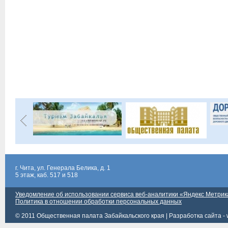
г. Чита, ул. Генерала Белика, д. 1
5 этаж, каб. 517 и 518
Уведомление об использовании сервиса веб-аналитики «Яндекс Метрик
Политика в отношении обработки персональных данных
© 2011 Общественная палата Забайкальского края |
Разработка сайта - 