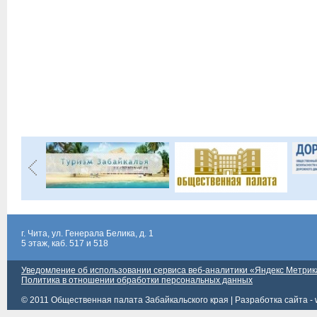
г. Чита, ул. Генерала Белика, д. 1
5 этаж, каб. 517 и 518
Уведомление об использовании сервиса веб-аналитики «Яндекс Метрик
Политика в отношении обработки персональных данных
© 2011 Общественная палата Забайкальского края |
Разработка сайта - 