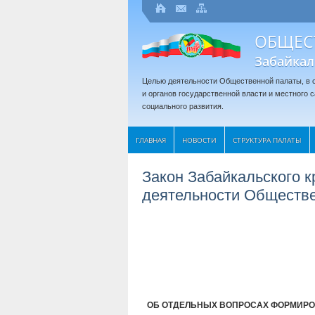
ОБЩЕС
Забайкал
Целью деятельности Общественной палаты, в с
и органов государственной власти и местного
социального развития.
ГЛАВНАЯ
НОВОСТИ
СТРУКТУРА ПАЛАТЫ
Закон Забайкальского 
деятельности Обществе
ОБ ОТДЕЛЬНЫХ ВОПРОСАХ ФОРМИРО