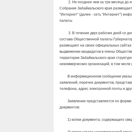
2. Не позднее чем за три месяца до ис
Собрание Забайкальского края размещае
"Интернет" (далее - сеть "Интернет") и
палаты.
3. В течение двух рабочих дней со дн
состава Общественной палаты Губернатор
размещают на своих официальных сайтах
выдвижении кандидатов в члены Обществе
территории Забайкальского края структу
некоммерческих организаций, в том числ
В информационном сообщении указывают
заявлений, перечне документов, представ
телефона, адрес электронной почты и дру
Заявление представляется по форме со
документов:
1) копии документа, содержащего сведе