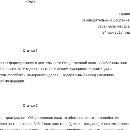
КРАЯ
Приня
Законодательным Собрание
Забайкальского кра
24 мая 2017 год
Статья 1
осы формирования и деятельности Общественной палаты Забайкальского
т 23 июня 2016 года N 183-ФЗ "Об общих принципах организации и
тов Российской Федерации" (далее - Федеральный закон) к ведению
кой Федерации.
Статья 2
 края (далее - Общественная палата) обеспечивает взаимодействие
их на территории Забайкальского края (далее - граждане), и некоммерчески