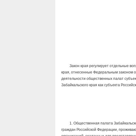
Закон края регулирует отдельные вопр
края, отнесенные Федеральным законом о
деятельности общественных палат субъек
Забайкальского края как субъекта Российс
1. Общественная палата Забайкальского
граждан Российской Федерации, проживающ