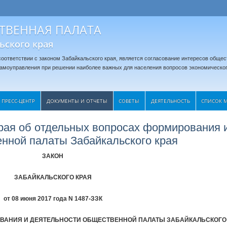
ТВЕННАЯ ПАЛАТА
ьского края
оответствии с законом Забайкальского края, является согласование интересов общес
 самоуправления при решении наиболее важных для населения вопросов экономическог
ПРЕСС-ЦЕНТР
ДОКУМЕНТЫ И ОТЧЕТЫ
CОВЕТЫ
ДЕЯТЕЛЬНОСТЬ
СПИСОК 
края об отдельных вопросах формирования 
нной палаты Забайкальского края
ЗАКОН
ЗАБАЙКАЛЬСКОГО КРАЯ
от 08 июня 2017 года N 1487-ЗЗК
ВАНИЯ И ДЕЯТЕЛЬНОСТИ ОБЩЕСТВЕННОЙ ПАЛАТЫ ЗАБАЙКАЛЬСКОГО