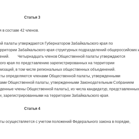
Статья 3
 составе 42 членов.
палаты утверждаются Губернатором Забайкальского края по
рритории Забайкальского края структурных подразделений общероссийских 
нений. Четырнадцать членов Общественной палаты утверждаются
го края по представлению зарегистрированных на территории
анизаций, в том числе региональных общественных объединений.
аты определяются членами Общественной палаты, утвержденными
ленами Общественной палаты, утвержденными Законодательным Собранием
ржденные члены Общественной палаты), из числа кандидатур, представленных
 зарегистрированными на территории Забайкальского края.
Статья 4
осуществляется с учетом положений Федерального закона в порядке,