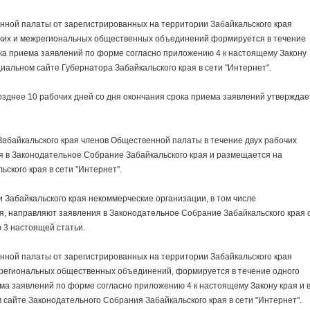
й палаты от зарегистрированных на территории Забайкальского края
ких и межрегиональных общественных объединений формируется в течение
ока приема заявлений по форме согласно приложению 4 к настоящему Закону
иальном сайте Губернатора Забайкальского края в сети "Интернет".
нее 10 рабочих дней со дня окончания срока приема заявлений утверждае
йкальского края членов Общественной палаты в течение двух рабочих
я в Законодательное Собрание Забайкальского края и размещается на
ского края в сети "Интернет".
абайкальского края некоммерческие организации, в том числе
 направляют заявления в Законодательное Собрание Забайкальского края 
 3 настоящей статьи.
й палаты от зарегистрированных на территории Забайкальского края
е региональных общественных объединений, формируется в течение одного
ема заявлений по форме согласно приложению 4 к настоящему Закону края и 
сайте Законодательного Собрания Забайкальского края в сети "Интернет".