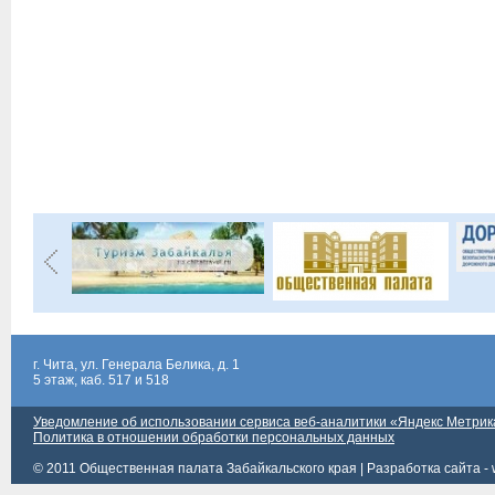
г. Чита, ул. Генерала Белика, д. 1
5 этаж, каб. 517 и 518
Уведомление об использовании сервиса веб-аналитики «Яндекс Метрик
Политика в отношении обработки персональных данных
© 2011 Общественная палата Забайкальского края |
Разработка сайта - 