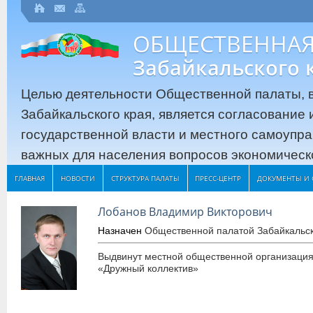
ОБЩЕСТВЕННАЯ
Забайкальского 
Целью деятельности Общественной палаты, в
Забайкальского края, является согласование
государственной власти и местного самоупр
важных для населения вопросов экономическо
ГЛАВНАЯ
НОВОСТИ
СТРУКТУРА ПАЛАТЫ
ПРЕСС-ЦЕНТР
ДОКУМЕНТЫ И 
Лобанов Владимир Викторович
Назначен
Общественной палатой Забайкальск
Выдвинут местной общественной организация
«Дружный коллектив»