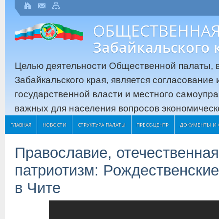
ОБЩЕСТВЕННАЯ
Забайкальского 
Целью деятельности Общественной палаты, в
Забайкальского края, является согласование
государственной власти и местного самоупр
важных для населения вопросов экономическо
ГЛАВНАЯ
НОВОСТИ
СТРУКТУРА ПАЛАТЫ
ПРЕСС-ЦЕНТР
ДОКУМЕНТЫ И 
Православие, отечественная
патриотизм: Рождественские
в Чите