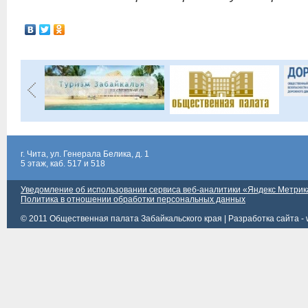
г. Чита, ул. Генерала Белика, д. 1
5 этаж, каб. 517 и 518
Уведомление об использовании сервиса веб-аналитики «Яндекс Метрик
Политика в отношении обработки персональных данных
© 2011 Общественная палата Забайкальского края |
Разработка сайта - 