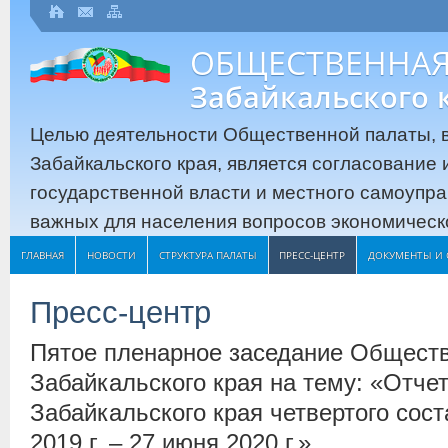
ОБЩЕСТВЕННАЯ
Забайкальского 
Целью деятельности Общественной палаты, в
Забайкальского края, является согласование
государственной власти и местного самоупр
важных для населения вопросов экономическо
ГЛАВНАЯ
НОВОСТИ
СТРУКТУРА ПАЛАТЫ
ПРЕСС-ЦЕНТР
ДОКУМЕНТЫ И 
Пресс-центр
Пятое пленарное заседание Общест
Забайкальского края на тему: «Отч
Забайкальского края четвертого сост
2019 г. – 27 июня 2020 г.»