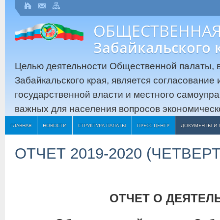
ОБЩЕСТВЕННАЯ
Забайкальского 
Целью деятельности Общественной палаты, в
Забайкальского края, является согласование
государственной власти и местного самоупр
важных для населения вопросов экономическо
ГЛАВНАЯ
НОВОСТИ
СТРУКТУРА ПАЛАТЫ
ПРЕСС-ЦЕНТР
ДОКУМЕНТЫ И 
ОТЧЕТ 2019-2020 (ЧЕТВЕР
ОТЧЕТ О ДЕЯТЕЛ