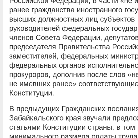
Российской Федерации, в части «не
ранее гражданства иностранного гос
высших должностных лиц субъектов 
руководителей федеральных государ
членов Совета Федерации, депутато
председателя Правительства Российс
заместителей, федеральных министр
федеральных органов исполнительной
прокуроров, дополнив после слов «
не имевших ранее» соответствующие
Конституции.
В предыдущих Гражданских послани
Забайкальского края звучали предл
статьями Конституции страны, в том
минимального размера оплаты труда