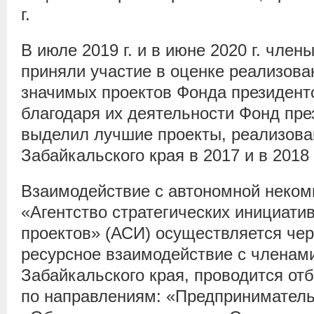
г.
В июле 2019 г. и в июне 2020 г. чле
приняли участие в оценке реализов
значимых проектов Фонда президент
благодаря их деятельности Фонд пре
выделил лучшие проекты, реализова
Забайкальского края в 2017 и в 2018 г
Взаимодействие с автономной неком
«Агентство стратегических инициати
проектов» (АСИ) осуществляется че
ресурсное взаимодействие с члена
Забайкальского края, проводится от
по направлениям: «Предпринимательс