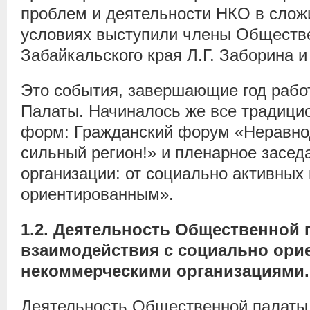
проблем и деятельности НКО в сло
условиях выступили члены Обществ
Забайкальского края Л.Г. Заборина 
Это события, завершающие год работ
Палаты. Начиналось же все традици
форм: Гражданский форум «Неравно
сильный регион!» и пленарное засе
организации: от социально активных
ориентированным».
1.2. Деятельность Общественной 
взаимодействия с социально ор
некоммерческими организациями.
Деятельность Общественной палаты 