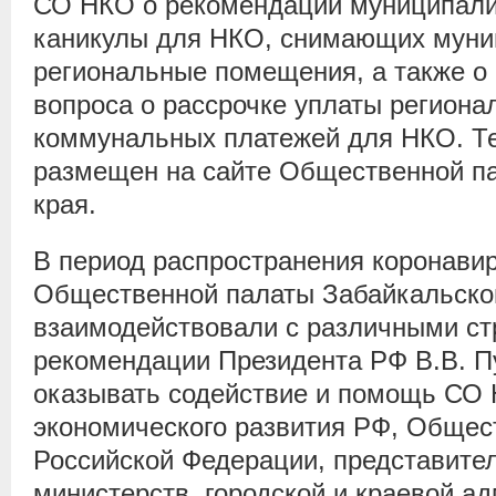
СО НКО о рекомендации муниципали
каникулы для НКО, снимающих муни
региональные помещения, а также о
вопроса о рассрочке уплаты региона
коммунальных платежей для НКО. Т
размещен на сайте Общественной п
края.
В период распространения коронави
Общественной палаты Забайкальског
взаимодействовали с различными ст
рекомендации Президента РФ В.В. 
оказывать содействие и помощь СО 
экономического развития РФ, Общес
Российской Федерации, представите
министерств, городской и краевой а