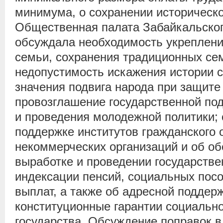
минимума, о сохранении историческ
Общественная палата Забайкальског
обсуждала необходимость укреплени
семьи, сохранения традиционных се
недопустимость искажения истории 
значения подвига народа при защите
провозглашение государственной по
и проведения молодежной политики;
поддержке институтов гражданского 
некоммерческих организаций и об об
выработке и проведении государстве
индексации пенсий, социальных пос
выплат, а также об адресной поддер
конституционные гарантии социальн
государства. Обсуждение поправок в