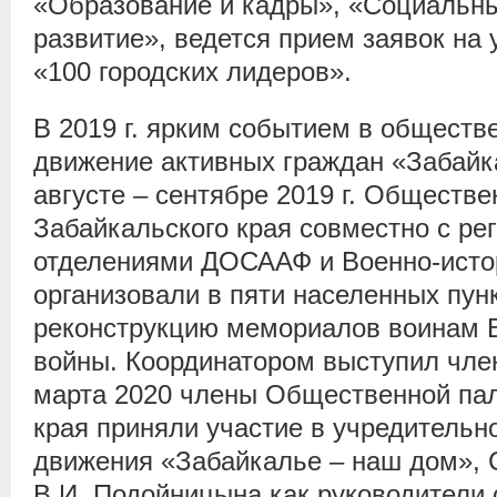
«Образование и кадры», «Социальны
развитие», ведется прием заявок на
«100 городских лидеров».
В 2019 г. ярким событием в обществ
движение активных граждан «Забайк
августе – сентябре 2019 г. Обществе
Забайкальского края совместно с р
отделениями ДОСААФ и Военно-ист
организовали в пяти населенных пун
реконструкцию мемориалов воинам 
войны. Координатором выступил член
марта 2020 члены Общественной пал
края приняли участие в учредительн
движения «Забайкалье – наш дом», С
В.И. Подойницына как руководители