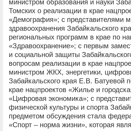
министром образования и науки Заба
Томских о реализации в крае нацпро
«Демография»; с представителями м
здравоохранения Забайкальского кра
региональных программ в крае по на
«Здравоохранение»; с первым замес
и социальной защиты Забайкальского
вопросам реализации в крае нацпро
министром ЖКХ, энергетики, цифров
Забайкальского края Е.В. Батуевой 
крае нацпроектов «Жилье и городска
«Цифровая экономика»; с представи
физической культуры и спорта Забай
предметом обсуждения стала федер
«Спорт – норма жизни», которая явл