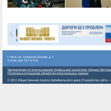
г. Чита, ул. Генерала Белика, д. 1
5 этаж, каб. 517 и 518
Уведомление об использовании сервиса веб-аналитики «Яндекс Метрик
Политика в отношении обработки персональных данных
© 2011 Общественная палата Забайкальского края |
Разработка сайта - 