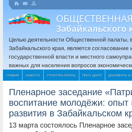
ОБЩЕСТВЕННАЯ
Забайкальского 
Целью деятельности Общественной палаты, в
Забайкальского края, является согласование
государственной власти и местного самоупр
важных для населения вопросов экономическо
ГЛАВНАЯ
НОВОСТИ
СТРУКТУРА ПАЛАТЫ
ПРЕСС-ЦЕНТР
ДОКУМЕНТЫ И 
Пленарное заседание «Патр
воспитание молодёжи: опыт 
развития в Забайкальском к
13 марта состоялось Пленарное зас