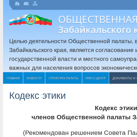
ОБЩЕСТВЕННАЯ
Забайкальского 
Целью деятельности Общественной палаты, в
Забайкальского края, является согласование
государственной власти и местного самоупр
важных для населения вопросов экономическо
ГЛАВНАЯ
НОВОСТИ
СТРУКТУРА ПАЛАТЫ
ПРЕСС-ЦЕНТР
ДОКУМЕНТЫ И 
Кодекс этики
Кодекс этик
членов Общественной палаты З
(Рекомендован решением Совета Пал