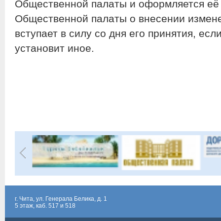
Общественной палаты и оформляется её
Общественной палаты о внесении измене
вступает в силу со дня его принятия, ес
установит иное.
г. Чита, ул. Генерала Белика, д. 1
5 этаж, каб. 517 и 518