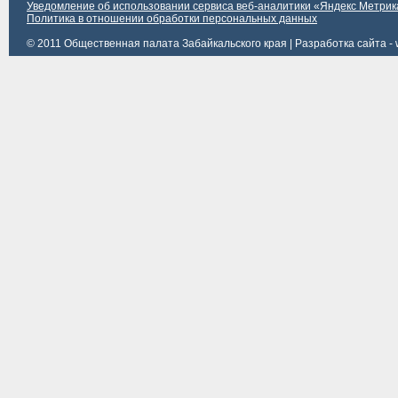
Уведомление об использовании сервиса веб-аналитики «Яндекс Метрик
Политика в отношении обработки персональных данных
© 2011 Общественная палата Забайкальского края |
Разработка сайта - 