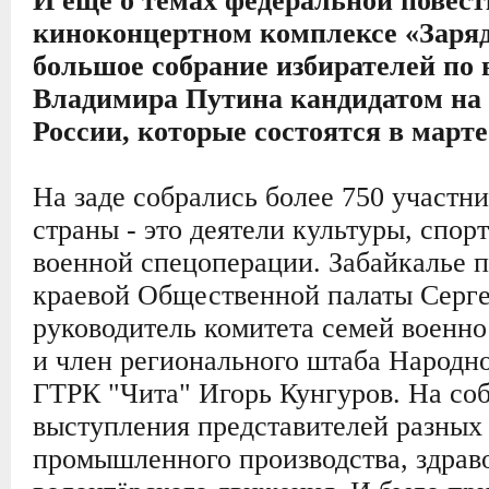
И еще о темах федеральной повест
киноконцертном комплексе «Заряд
большое собрание избирателей п
Владимира Путина кандидатом на 
России, которые состоятся в марте 
На заде собрались более 750 участн
страны - это деятели культуры, спор
военной спецоперации. Забайкалье п
краевой Общественной палаты Серге
руководитель комитета семей военн
и член регионального штаба Народно
ГТРК "Чита" Игорь Кунгуров. На со
выступления представителей разных 
промышленного производства, здрав