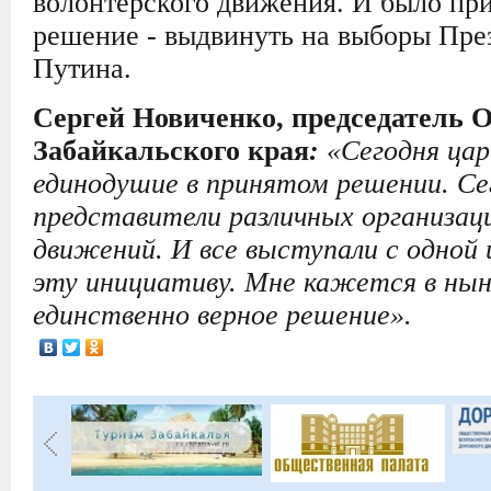
волонтёрского движения. И было пр
решение - выдвинуть на выборы Пре
Путина.
Сергей Новиченко, председатель 
Забайкальского края
:
«Сегодня ца
единодушие в принятом решении. Се
представители различных организац
движений. И все выступали с одно
эту инициативу. Мне кажется в нын
единственно верное решение».