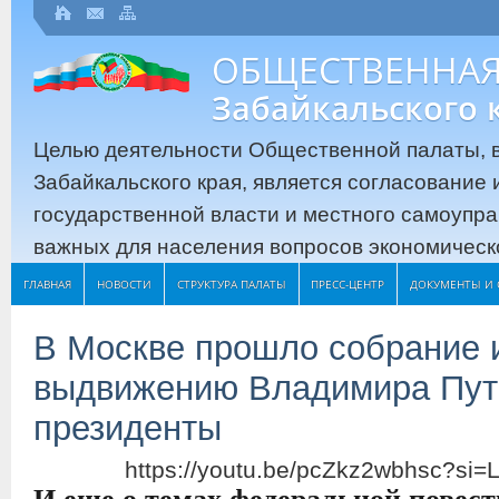
ОБЩЕСТВЕННАЯ
Забайкальского 
Целью деятельности Общественной палаты, в
Забайкальского края, является согласование
государственной власти и местного самоупр
важных для населения вопросов экономическо
ГЛАВНАЯ
НОВОСТИ
СТРУКТУРА ПАЛАТЫ
ПРЕСС-ЦЕНТР
ДОКУМЕНТЫ И 
В Москве прошло собрание 
выдвижению Владимира Пут
президенты
https://youtu.be/pcZkz2wbhsc?s