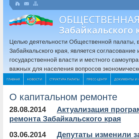
ОБЩЕСТВЕННАЯ
Забайкальского 
Целью деятельности Общественной палаты, в
Забайкальского края, является согласование
государственной власти и местного самоупр
важных для населения вопросов экономическо
ГЛАВНАЯ
НОВОСТИ
СТРУКТУРА ПАЛАТЫ
ПРЕСС-ЦЕНТР
ДОКУМЕНТЫ И 
О капитальном ремонте
28.08.2014
Актуализация програ
ремонта Забайкальского края
03.06.2014
Депутаты изменили з