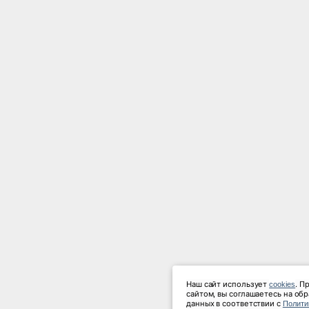
Наш сайт использует 
. П
cookies
сайтом, вы соглашаетесь на об
данных в соответствии с 
Полити