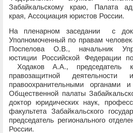
Забайкальскому краю, Палата адв
края, Ассоциация юристов России.
На пленарном заседании с док
Уполномоченный по правам человек
Поспелова О.В., начальник Упр
юстиции Российской Федерации по
Ходаков А.А., председатель к
правозащитной деятельности
правоохранительными органами 
Общественной палаты Забайкальско
доктор юридических наук, професс
факультета Забайкальского государ
председатель регионального отдел
России.