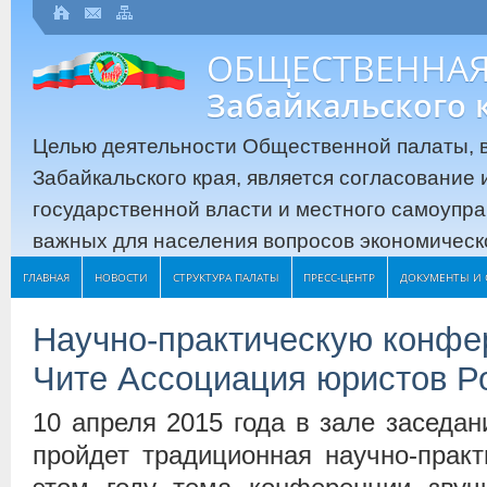
ОБЩЕСТВЕННАЯ
Забайкальского 
Целью деятельности Общественной палаты, в
Забайкальского края, является согласование
государственной власти и местного самоупр
важных для населения вопросов экономическо
ГЛАВНАЯ
НОВОСТИ
СТРУКТУРА ПАЛАТЫ
ПРЕСС-ЦЕНТР
ДОКУМЕНТЫ И 
Научно-практическую конфе
Чите Ассоциация юристов Р
10 апреля 2015 года в зале заседан
пройдет традиционная научно-прак