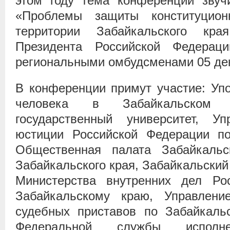
этом году тема конференции звуч
«Проблемы защиты конституцио
территории Забайкальского кр
Президента Российской Федера
региональными омбудсменами 05 дек
В конференции примут участие: Уп
человека в Забайкальском к
государственный университет, Уп
юстиции Российской Федерации по
Общественная палата Забайкальск
Забайкальского края, Забайкальский
Министерства внутренних дел Ро
Забайкальскому краю, Управлен
судебных приставов по Забайкаль
Федеральной службы исполн