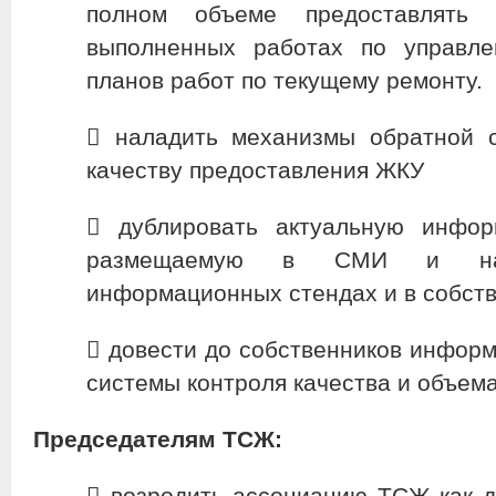
полном объеме предоставлять 
выполненных работах по управл
планов работ по текущему ремонту.
​ наладить механизмы обратной 
качеству предоставления ЖКУ
​ дублировать актуальную инфо
размещаемую в СМИ и на I
информационных стендах и в собств
​ довести до собственников инфор
системы контроля качества и объем
Председателям ТСЖ:
​ возродить ассоциацию ТСЖ как 