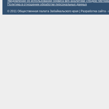
Уведомление об использовании сервиса веб-аналитики «Яндекс Метрик
Политика в отношении обработки персональных данных
© 2011 Общественная палата Забайкальского края |
Разработка сайта - 