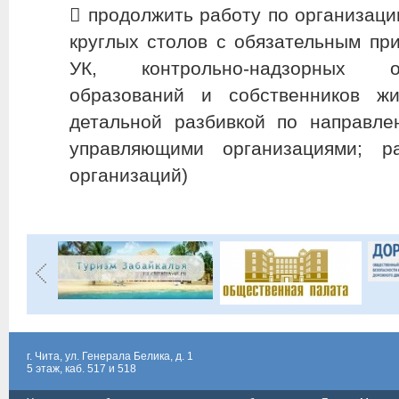
​ продолжить работу по организац
круглых столов с обязательным пр
УК, контрольно-надзорных о
образований и собственников 
детальной разбивкой по направле
управляющими организациями; р
организаций)
г. Чита, ул. Генерала Белика, д. 1
5 этаж, каб. 517 и 518