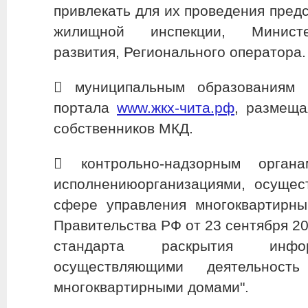
привлекать для их проведения пред
жилищной инспекции, Министе
развития, Регионального оператора.
​ муниципальным образованиям 
портала
www.жкх-чита.рф
, размещ
собственников МКД.
​ контрольно-надзорным орга
исполнениюорганизациями, осущес
сфере управления многоквартирн
Правительства РФ от 23 сентября 20
стандарта раскрытия инфор
осуществляющими деятельнос
многоквартирными домами".