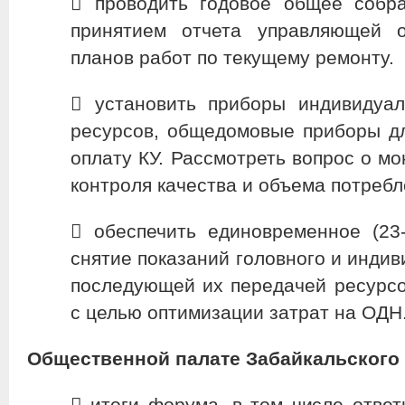
​ проводить годовое общее собр
принятием отчета управляющей о
планов работ по текущему ремонту.
​ установить приборы индивидуа
ресурсов, общедомовые приборы д
оплату КУ. Рассмотреть вопрос о м
контроля качества и объема потреб
​ обеспечить единовременное (23
снятие показаний головного и индив
последующей их передачей ресурс
с целью оптимизации затрат на ОДН
Общественной палате Забайкальского 
​ итоги форума, в том числе отве