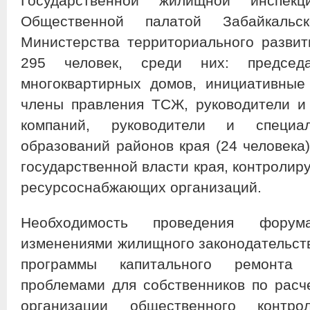
Государственной жилищной инспекц
Общественной палатой Забайкальс
Министерства территориального развит
295 человек, среди них: председ
многоквартирных домов, инициативные
члены правления ТСЖ, руководители и
компаний, руководители и специа
образований районов края (24 человека)
государственной власти края, контролир
ресурсоснабжающих организаций.
Необходимость проведения фору
изменениями жилищного законодательст
программы капитального ремонта 
проблемами для собственников по рас
организации общественного конт