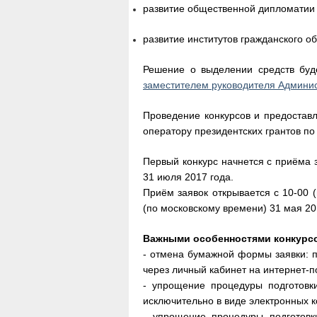
развитие общественной дипломатии 
развитие институтов гражданского о
Решение о выделении средств бу
заместителем руководителя Админис
Проведение конкурсов и предостав
оператору президентских грантов по
Первый конкурс начнется с приёма з
31 июля 2017 года.
Приём заявок открывается с 10-00 (
(по московскому времени) 31 мая 201
Важными особенностями конкурсо
- отмена бумажной формы заявки: п
через личный кабинет на интернет-п
- упрощение процедуры подготовк
исключительно в виде электронных 
- упрощение процедуры подготовки