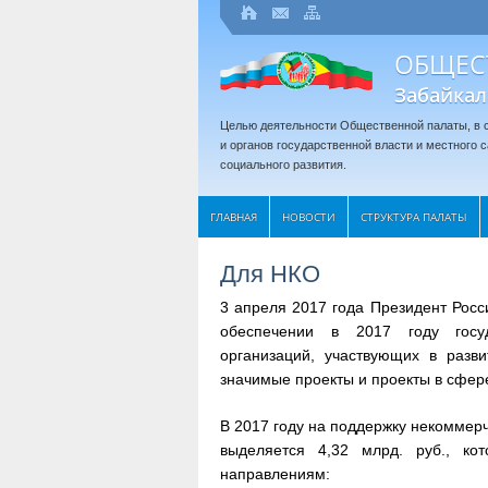
ОБЩЕС
Забайкал
Целью деятельности Общественной палаты, в с
и органов государственной власти и местного
социального развития.
ГЛАВНАЯ
НОВОСТИ
СТРУКТУРА ПАЛАТЫ
Для НКО
3 апреля 2017 года Президент Рос
обеспечении в 2017 году госуд
организаций, участвующих в разв
значимые проекты и проекты в сфере
В 2017 году на поддержку некоммер
выделяется 4,32 млрд. руб., ко
направлениям: