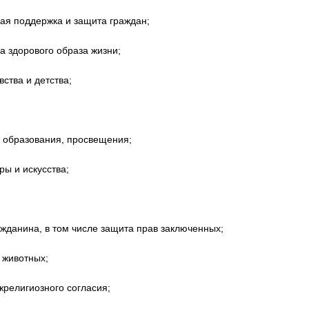
ая поддержка и защита граждан;
а здорового образа жизни;
ства и детства;
, образования, просвещения;
ры и искусства;
ажданина, в том числе защита прав заключенных;
 животных;
религиозного согласия;