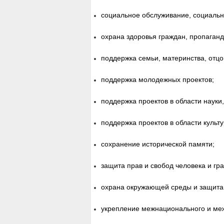
социальное обслуживание, социальн
охрана здоровья граждан, пропаганд
поддержка семьи, материнства, отцов
поддержка молодежных проектов;
поддержка проектов в области науки
поддержка проектов в области культу
сохранение исторической памяти;
защита прав и свобод человека и гр
охрана окружающей среды и защита
укрепление межнационального и меж