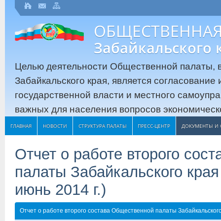
ОБЩЕСТВЕННАЯ
Забайкальского 
Целью деятельности Общественной палаты, в
Забайкальского края, является согласование
государственной власти и местного самоупр
важных для населения вопросов экономическо
ГЛАВНАЯ
НОВОСТИ
СТРУКТУРА ПАЛАТЫ
ПРЕСС-ЦЕНТР
ДОКУМЕНТЫ И 
Отчет о работе второго сос
палаты Забайкальского края (
июнь 2014 г.)
Отчет о работе второго состава Общественной палаты Забайкальского кр