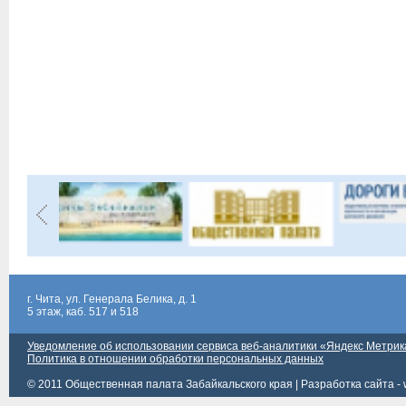
г. Чита, ул. Генерала Белика, д. 1
5 этаж, каб. 517 и 518
Уведомление об использовании сервиса веб-аналитики «Яндекс Метрик
Политика в отношении обработки персональных данных
© 2011 Общественная палата Забайкальского края |
Разработка сайта - 