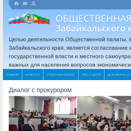
ОБЩЕСТВЕННАЯ
Забайкальского 
Целью деятельности Общественной палаты, в
Забайкальского края, является согласование
государственной власти и местного самоупр
важных для населения вопросов экономическо
ГЛАВНАЯ
НОВОСТИ
СТРУКТУРА ПАЛАТЫ
ПРЕСС-ЦЕНТР
ДОКУМЕНТЫ И 
Диалог с прокурором