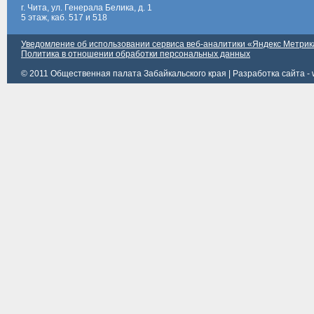
г. Чита, ул. Генерала Белика, д. 1
5 этаж, каб. 517 и 518
Уведомление об использовании сервиса веб-аналитики «Яндекс Метрик
Политика в отношении обработки персональных данных
© 2011 Общественная палата Забайкальского края |
Разработка сайта - 