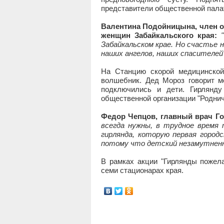
представители общественной пала
Валентина Подойницына, член о
женщин Забайкальского края:
Забайкальском крае. Но счастье 
наших ангелов, наших спасителей"
На Станцию скорой медицинской
волшебник. Дед Мороз говорит м
подключились и дети. Гирлянду
общественной организации "Роднич
Федор Чепцов, главный врач Г
всегда нужны, в трудное время 
гирлянда, которую первая город
потому что детский незамутненны
В рамках акции "Гирлянды пожел
семи стационарах края.