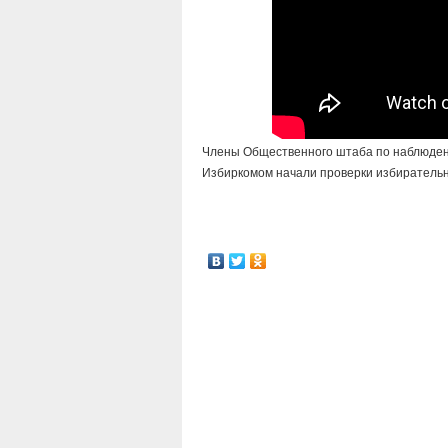
Члены Общественного штаба по наблюдени
Избиркомом начали проверки избирательн