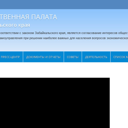
ТВЕННАЯ ПАЛАТА
ьского края
оответствии с законом Забайкальского края, является согласование интересов общес
 самоуправления при решении наиболее важных для населения вопросов экономическог
ПРЕСС-ЦЕНТР
ДОКУМЕНТЫ И ОТЧЕТЫ
CОВЕТЫ
ДЕЯТЕЛЬНОСТЬ
СПИСОК 