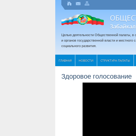
ОБЩЕС
Забайкал
Целью деятельности Общественной палаты, в с
и органов государственной власти и местного
социального развития.
ГЛАВНАЯ
НОВОСТИ
СТРУКТУРА ПАЛАТЫ
Здоровое голосование