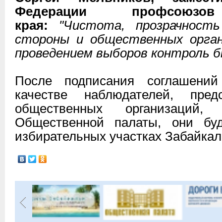
Федерации профсоюзов
края:
"Чистота, прозрачност
стороны и общественных орган
проведением выборов контроль бы
После подписания соглашени
качестве наблюдателей, пре
общественных организаций,
Общественной палаты, они буд
избирательных участках Забайкаль