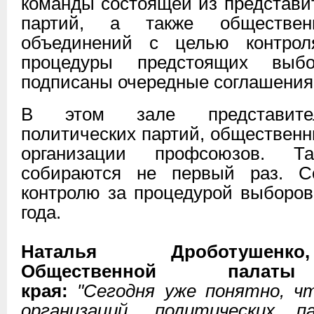
команды состоящей из представи
партий, а также обществен
объединений с целью контро
процедуры предстоящих выб
подписаны очередные соглашения 
В этом зале представител
политических партий, общественн
организации профсоюзов. Т
собираются не первый раз. С
контролю за процедурой выборов
года.
Наталья Дроботушенко
Общественной палаты 
края:
"Сегодня уже понятно, ч
организаций, политических 