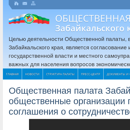
ОБЩЕСТВЕННАЯ
Забайкальского 
Целью деятельности Общественной палаты, в
Забайкальского края, является согласование
государственной власти и местного самоупр
важных для населения вопросов экономическо
ГЛАВНАЯ
НОВОСТИ
СТРУКТУРА ПАЛАТЫ
ПРЕСС-ЦЕНТР
ДОКУМЕНТЫ И 
Общественная палата Забай
общественные организации 
соглашения о сотрудничеств