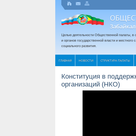
ОБЩЕС
Забайкал
Целью деятельности Общественной палаты, в с
и органов государственной власти и местного
социального развития.
ГЛАВНАЯ
НОВОСТИ
СТРУКТУРА ПАЛАТЫ
Конституция в поддерж
организаций (НКО)