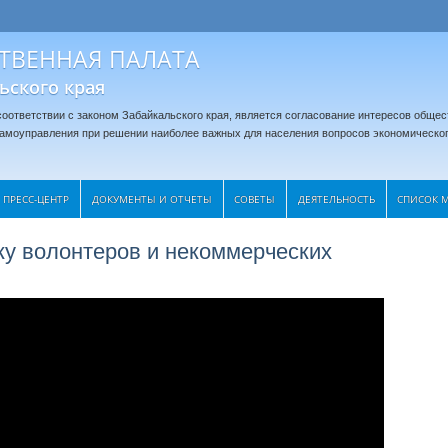
ТВЕННАЯ ПАЛАТА
ьского края
оответствии с законом Забайкальского края, является согласование интересов общес
 самоуправления при решении наиболее важных для населения вопросов экономическог
ПРЕСС-ЦЕНТР
ДОКУМЕНТЫ И ОТЧЕТЫ
CОВЕТЫ
ДЕЯТЕЛЬНОСТЬ
СПИСОК 
ку волонтеров и некоммерческих