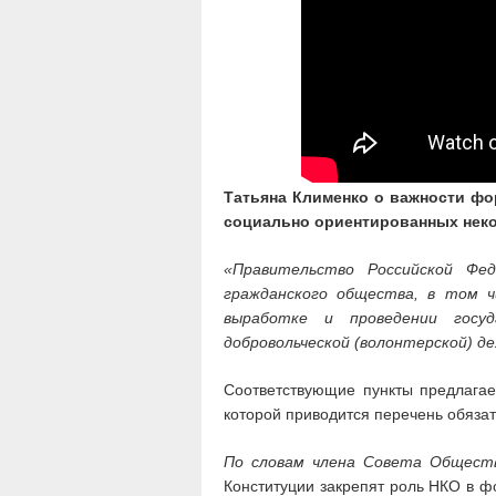
Татьяна Клименко о важности фо
социально ориентированных нек
«Правительство Российской Фе
гражданского общества, в том ч
выработке и проведении госу
добровольческой (волонтерской) д
Соответствующие пункты предлагает
которой приводится перечень обяза
По словам члена Совета Обществ
Конституции закрепят роль НКО в ф