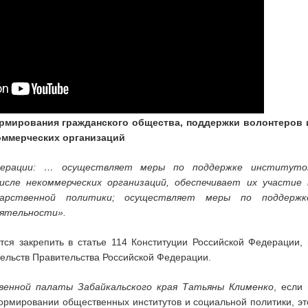
рмирования гражданского общества, поддержки волонтеров 
оммерческих организаций
дерации: … осуществляет меры по поддержке институто
исле некоммерческих организаций, обеспечивает их участие 
дарственной политики; осуществляет меры по поддержк
еятельности».
ся закрепить в статье 114 Конституции Российской Федерации, 
тельств Правительства Российской Федерации.
енной палаты Забайкальского края Татьяны Клименко
, если 
ормировании общественных институтов и социальной политики, эт