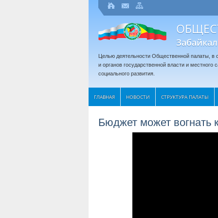
ОБЩЕС
Забайкал
Целью деятельности Общественной палаты, в с
и органов государственной власти и местного
социального развития.
ГЛАВНАЯ
НОВОСТИ
СТРУКТУРА ПАЛАТЫ
Бюджет может вогнать 