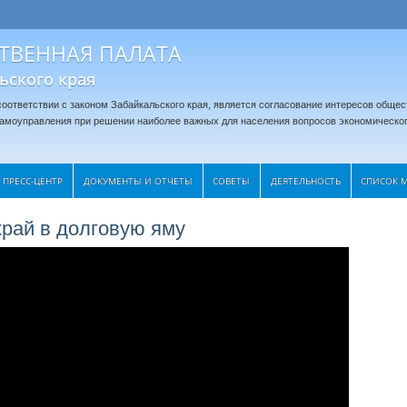
ТВЕННАЯ ПАЛАТА
ьского края
оответствии с законом Забайкальского края, является согласование интересов общес
 самоуправления при решении наиболее важных для населения вопросов экономическог
ПРЕСС-ЦЕНТР
ДОКУМЕНТЫ И ОТЧЕТЫ
CОВЕТЫ
ДЕЯТЕЛЬНОСТЬ
СПИСОК 
край в долговую яму