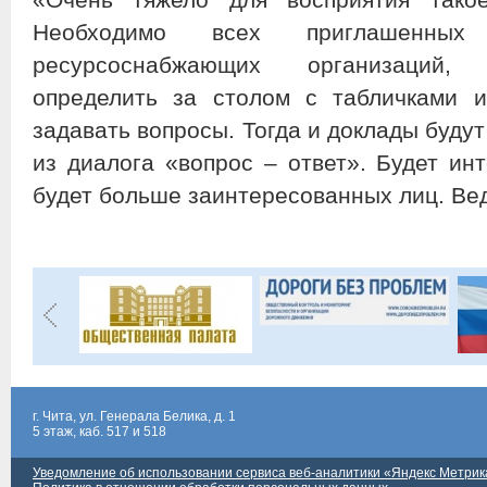
Необходимо всех приглашенных
ресурсоснабжающих организаций,
определить за столом с табличками 
задавать вопросы. Тогда и доклады буду
из диалога «вопрос – ответ». Будет ин
будет больше заинтересованных лиц. Вед
г. Чита, ул. Генерала Белика, д. 1
5 этаж, каб. 517 и 518
Уведомление об использовании сервиса веб-аналитики «Яндекс Метрик