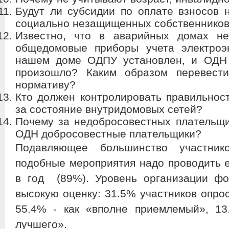
Будут ли субсидии по оплате взносов 
социально незащищенных собственнико
Известно, что в аварийных домах не
общедомовые приборы учета электроэ
нашем доме ОДПУ установлен, и ОДН 
произошло? Каким образом перевес
нормативу?
Кто должен контролировать правильност
за состояние внутридомовых сетей?
Почему за недобросовестных плательщ
ОДН добросовестные плательщики?
Подавляющее большинство участник
подобные мероприятия надо проводить е
в год (89%). Уровень организации ф
высокую оценку: 31.5% участников опрос
55.4% - как «вполне приемлемый», 1
лучшего».