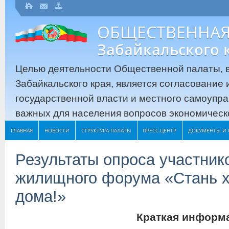
ОБЩЕСТВЕННАЯ
Забайкальского 
Целью деятельности Общественной палаты, в
Забайкальского края, является согласование
государственной власти и местного самоупр
важных для населения вопросов экономическо
ГЛАВНАЯ
НОВОСТИ
СТРУКТУРА ПАЛАТЫ
ПРЕСС-ЦЕНТР
ДОКУМЕНТЫ И 
Результаты опроса участников
жилищного форума «Стань х
дома!»
Краткая информ