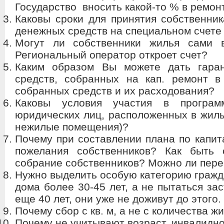
Государство вносить какой-то % в ремон
Каковы сроки для принятия собственни
денежных средств на специальном счет
Могут ли собственники жилья сами в
Региональный оператор откроет счет?
Каким образом Вы можете дать гара
средств, собранных на кап. ремонт в
собранных средств и их расходования?
Каковы условия участия в програм
юридических лиц, расположенных в жилы
нежилые помещения)?
Почему при составлении плана по капит
пожелания собственников? Как быть
собрание собственников? Можно ли пере
Нужно выделить особую категорию гражд
дома более 30-45 лет, а не пытаться за
еще 40 лет, они уже не доживут до этого.
Почему сбор с кв. м, а не с количества ж
Почему не учитывают возраст, инвалидн