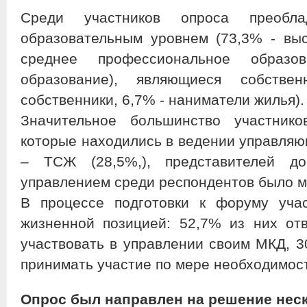
Среди участников опроса преоб
образовательным уровнем (73,3% - вы
среднее профессиональное образо
образование), являющиеся собстве
собственники, 6,7% - наниматели жилья).
Значительное большинство участник
которые находились в ведении управляю
– ТСЖ (28,5%,), представителей д
управлением среди респондентов было м
В процессе подготовки к форуму уча
жизненной позицией: 52,7% из них отв
участвовать в управлении своим МКД, 30
принимать участие по мере необходимос
Опрос был направлен на решение неск