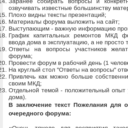
Заранее собирать вопросы и конкрет
озвучивать известные большинству мате
Плохо видны тексты презентаций;
Материалы форума выложить на сайт;
Выступающим - важную информацию прог
График капитальных ремонтов МКД фо
ввода дома в эксплуатацию, а не просто т
Ответы на вопросы участников желат
форума;
Провести форум в рабочий день (1 челове
На круглый стол "Ответы на вопросы" от
Привлечь как можно больше собственн
своим МКД;
Отдельной темой - положительный опыт 
дома).
В заключение текст Пожелания для о
очередного форума:
«Очень тяжело для восприятия такое