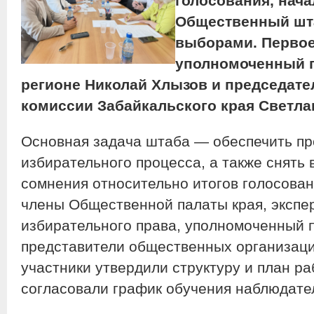
голосования, нача
Общественный шт
выборами. Первое
уполномоченный п
регионе Николай Хлызов и председате
комиссии Забайкальского края Светла
Основная задача штаба — обеспечить пр
избирательного процесса, а также снять
сомнения относительно итогов голосован
члены Общественной палаты края, экспе
избирательного права, уполномоченный п
представители общественных организаци
участники утвердили структуру и план ра
согласовали график обучения наблюдате