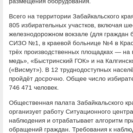
размещения оборудования.
Всего на территории Забайкальского кра
805 избирательных участков, включая ше
железнодорожном вокзале (для граждан б
СИЗО №1, в краевой больнице №4 в Крас
трёх производственных площадках — на 
медь», «Быстринский ГОК» и на Калгинс
(«Висмут»). В 12 труднодоступных насел
пройдёт досрочно. Общее число избирате
746 471 человек.
Общественная палата Забайкальского кр
организует работу Ситуационного центр
наблюдения и отрабатывает алгоритм пр
обращений граждан. Требования к наблю