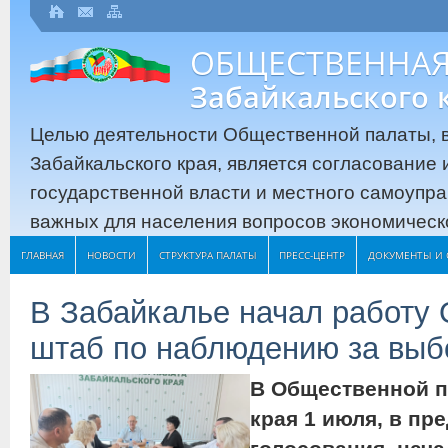
ОБЩЕСТВЕННАЯ
Забайкальского 
Целью деятельности Общественной палаты, в
Забайкальского края, является согласование
государственной власти и местного самоупр
важных для населения вопросов экономическо
ГЛАВНАЯ
НОВОСТИ
СТРУКТУРА ПАЛАТЫ
ПРЕСС-ЦЕНТР
ДОКУМЕНТЫ И 
В Забайкалье начал работу
штаб по наблюдению за вы
В Общественной п
края 1 июля, в пр