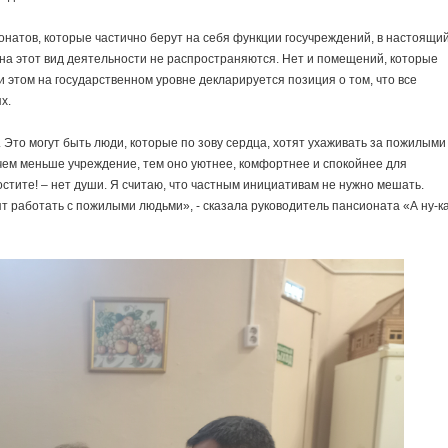
натов, которые частично берут на себя функции госучреждений, в настоящи
 на этот вид деятельности не распространяются. Нет и помещений, которые
ри этом на государственном уровне декларируется позиция о том, что все
х.
. Это могут быть люди, которые по зову сердца, хотят ухаживать за пожилыми
чем меньше учреждение, тем оно уютнее, комфортнее и спокойнее для
стите! – нет души. Я считаю, что частным инициативам не нужно мешать.
ят работать с пожилыми людьми», - сказала руководитель пансионата «А ну-к