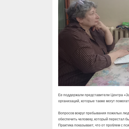
Ее поддержали представители Центра «За
организаций, которые также могут помога
Вопросов вокруг пребывания пожилых люде
обеспечить человеку, который перестал б
Практика показывает, что от проблем с пс