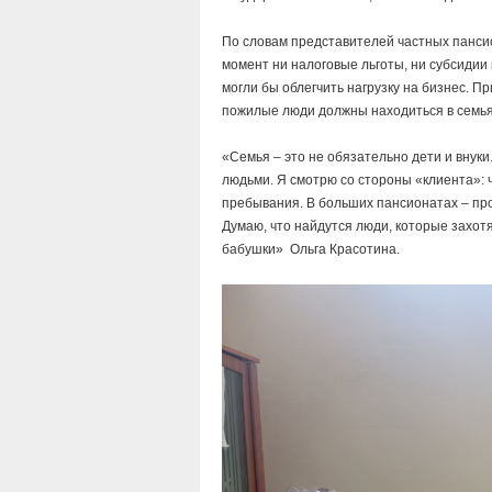
По словам представителей частных пансио
момент ни налоговые льготы, ни субсидии
могли бы облегчить нагрузку на бизнес. П
пожилые люди должны находиться в семья
«Семья – это не обязательно дети и внуки
людьми. Я смотрю со стороны «клиента»: 
пребывания. В больших пансионатах – про
Думаю, что найдутся люди, которые захот
бабушки» Ольга Красотина.