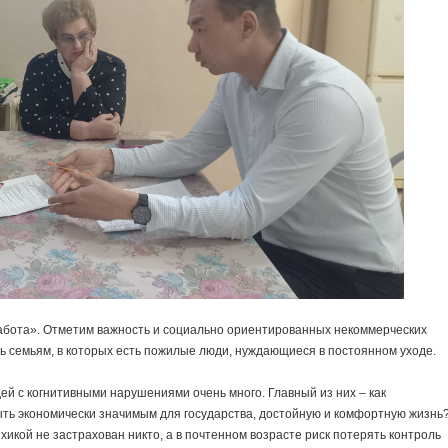
бота». Отметим важность и социально ориентированных некоммерческих
ть семьям, в которых есть пожилые люди, нуждающиеся в постоянном уходе.
й с когнитивными нарушениями очень много. Главный из них – как
ыть экономически значимым для государства, достойную и комфортную жизнь
ихикой не застрахован никто, а в почтенном возрасте риск потерять контроль