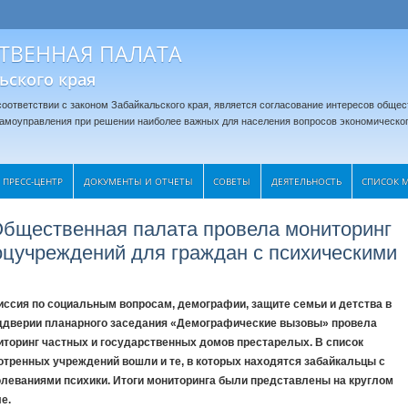
ТВЕННАЯ ПАЛАТА
ьского края
оответствии с законом Забайкальского края, является согласование интересов общес
 самоуправления при решении наиболее важных для населения вопросов экономическог
ПРЕСС-ЦЕНТР
ДОКУМЕНТЫ И ОТЧЕТЫ
CОВЕТЫ
ДЕЯТЕЛЬНОСТЬ
СПИСОК 
бщественная палата провела мониторинг
оцучреждений для граждан с психическими
иссия по социальным вопросам, демографии, защите семьи и детства в
ддверии планарного заседания «Демографические вызовы» провела
иторинг частных и государственных домов престарелых. В список
отренных учреждений вошли и те, в которых находятся забайкальцы с
олеваниями психики. Итоги мониторинга были представлены на круглом
е.