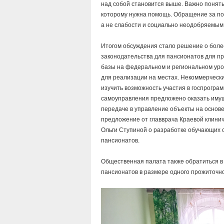
над собой становится выше. Важно понять,
которому нужна помощь. Обращение за по
а не слабости и социально неодобряемым
Итогом обсуждения стало решение о боле
законодательства для пансионатов для п
базы на федеральном и региональном уров
для реализации на местах. Некоммерческ
изучить возможность участия в госпрогра
самоуправления предложено оказать иму
передаче в управление объекты на основе
предложение от главврача Краевой клинич
Ольги Ступиной о разработке обучающих 
пансионатов.
Общественная палата также обратиться в
пансионатов в размере одного прожиточн