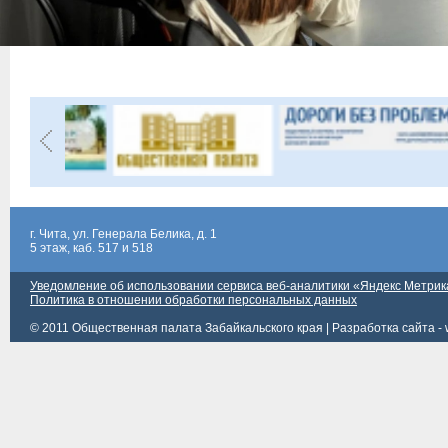
г. Чита, ул. Генерала Белика, д. 1
5 этаж, каб. 517 и 518
Уведомление об использовании сервиса веб-аналитики «Яндекс Метрик
Политика в отношении обработки персональных данных
© 2011 Общественная палата Забайкальского края |
Разработка сайта - 