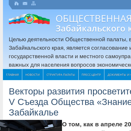
ОБЩЕСТВЕННАЯ
Забайкальского 
Целью деятельности Общественной палаты, в
Забайкальского края, является согласование
государственной власти и местного самоупр
важных для населения вопросов экономическо
ГЛАВНАЯ
НОВОСТИ
СТРУКТУРА ПАЛАТЫ
ПРЕСС-ЦЕНТР
ДОКУМЕНТЫ И 
Векторы развития просветит
V Съезда Общества «Знание
Забайкалье
О том, как в апреле 