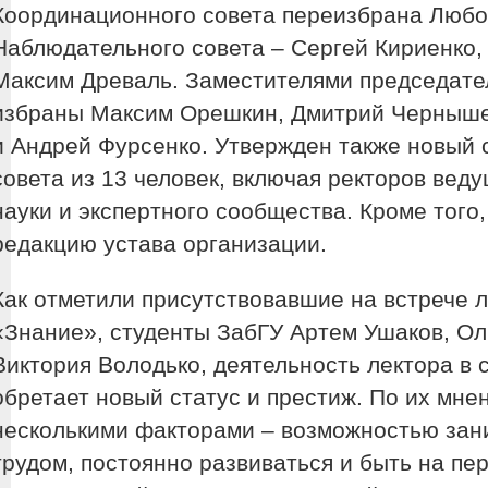
Координационного совета переизбрана Любо
Наблюдательного совета – Сергей Кириенко,
Максим Древаль. Заместителями председате
избраны Максим Орешкин, Дмитрий Черныше
и Андрей Фурсенко. Утвержден также новый 
совета из 13 человек, включая ректоров вед
науки и экспертного сообщества. Кроме того
редакцию устава организации.
Как отметили присутствовавшие на встрече 
«Знание», студенты ЗабГУ Артем Ушаков, Ол
Виктория Володько, деятельность лектора в
обретает новый статус и престиж. По их мнен
несколькими факторами – возможностью зан
трудом, постоянно развиваться и быть на пе