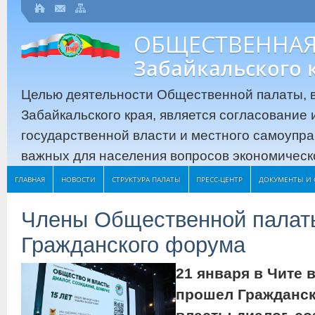
ОБЩЕСТВЕННАЯ
Забайкальского 
Целью деятельности Общественной палаты, в
Забайкальского края, является согласование
государственной власти и местного самоупр
важных для населения вопросов экономическо
ГЛАВНАЯ
НОВОСТИ
СТРУКТУРА ПАЛАТЫ
ПРЕСС-ЦЕНТР
ДОКУМЕНТЫ И 
Члены Общественной палаты
Гражданского форума
21 января в Чите 
прошел Гражданс