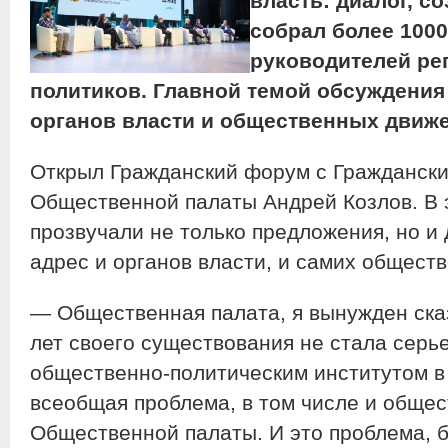
власть: диалог, с
собрал более 100
руководителей ре
политиков. Главной темой обсуждения
органов власти и общественных движ
Открыл Гражданский форум с Гражданск
Общественной палаты Андрей Козлов. В
прозвучали не только предложения, но и 
адрес и органов власти, и самих обществ
— Общественная палата, я вынужден сказ
лет своего существования не стала серь
общественно-политическим институтом в
всеобщая проблема, в том числе и общес
Общественной палаты. И это проблема, б