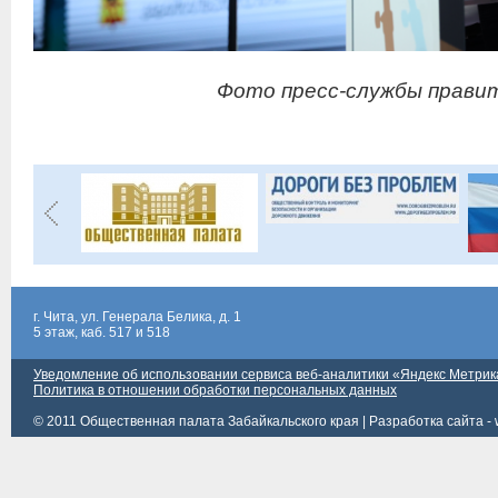
Фото пресс-службы правит
г. Чита, ул. Генерала Белика, д. 1
5 этаж, каб. 517 и 518
Уведомление об использовании сервиса веб-аналитики «Яндекс Метрик
Политика в отношении обработки персональных данных
© 2011 Общественная палата Забайкальского края |
Разработка сайта - 