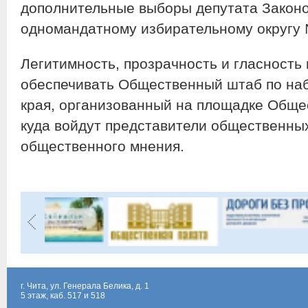
дополнительные выборы депутата Законо
одномандатному избирательному округу
Легитимность, прозрачность и гласность
обеспечивать Общественный штаб по на
края, организованный на площадке Обще
куда войдут представители общественны
общественного мнения.
г. Чита, ул. Генерала Белика, д. 1
5 этаж, каб. 517 и 518