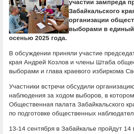
участии зампреда п
Забайкальского кра
организации общест
выборами в единый
осенью 2025 года.
В обсуждении приняли участие председ
края Андрей Козлов и члены Штаба обще
выборами и глава краевого избиркома Св
Участники встречи обсудили организаци
наблюдения за ходом выборов, в котором
Общественная палата Забайкальского кр
по подготовке общественных наблюдател
13-14 сентября в Забайкалье пройдут 14