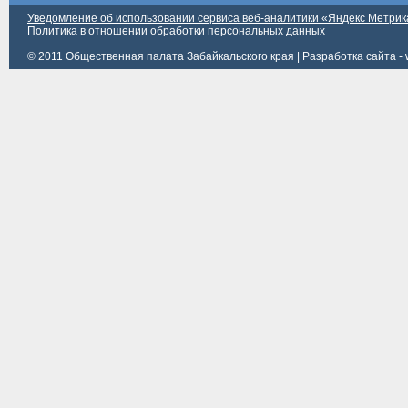
Уведомление об использовании сервиса веб-аналитики «Яндекс Метрик
Политика в отношении обработки персональных данных
© 2011 Общественная палата Забайкальского края |
Разработка сайта - 