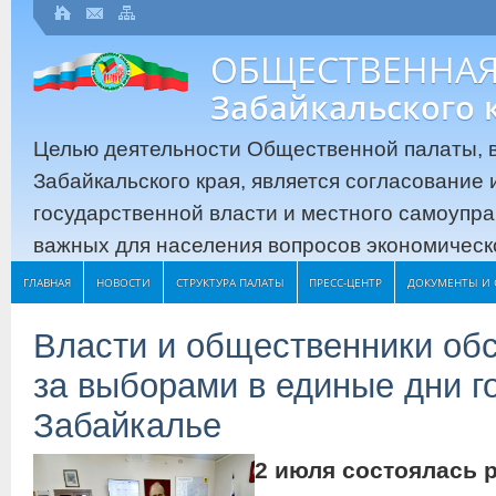
ОБЩЕСТВЕННАЯ
Забайкальского 
Целью деятельности Общественной палаты, в
Забайкальского края, является согласование
государственной власти и местного самоупр
важных для населения вопросов экономическо
ГЛАВНАЯ
НОВОСТИ
СТРУКТУРА ПАЛАТЫ
ПРЕСС-ЦЕНТР
ДОКУМЕНТЫ И 
Власти и общественники об
за выборами в единые дни г
Забайкалье
2 июля состоялась 