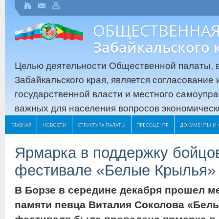
ОБЩЕСТВЕННАЯ
Забайкальского 
Целью деятельности Общественной палаты, в
Забайкальского края, является согласование
государственной власти и местного самоупр
важных для населения вопросов экономическо
ГЛАВНАЯ
НОВОСТИ
СТРУКТУРА ПАЛАТЫ
ПРЕСС-ЦЕНТР
ДОКУМЕНТЫ И 
Ярмарка в поддержку бойцо
фестивале «Белые Крылья» 
В Борзе в середине декабря прошел 
памяти певца Виталия Соколова «Белы