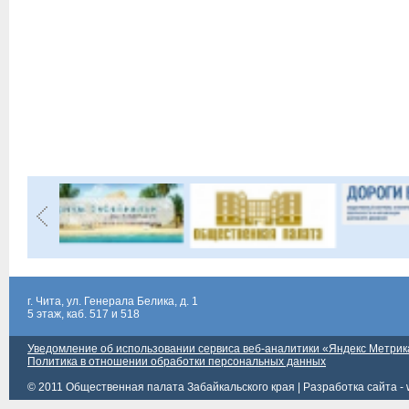
г. Чита, ул. Генерала Белика, д. 1
5 этаж, каб. 517 и 518
Уведомление об использовании сервиса веб-аналитики «Яндекс Метрик
Политика в отношении обработки персональных данных
© 2011 Общественная палата Забайкальского края |
Разработка сайта - 