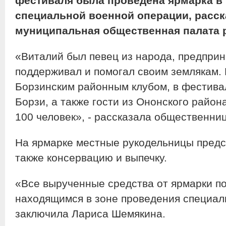
фестиваля была проведена ярмарка в
специальной военной операции, расск
муниципальная общественная палата 
«Виталий был певец из народа, предприн
поддерживал и помогал своим землякам.
Борзинским районным клубом, в фестива
Борзи, а также гости из Ононского район
100 человек», - рассказала общественниц
На ярмарке местные рукодельницы предс
также консервацию и выпечку.
«Все вырученные средства от ярмарки п
находящимся в зоне проведения специал
заключила Лариса Шемякина.