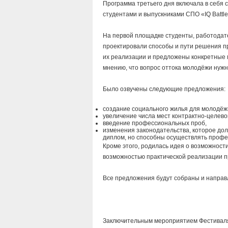
Программа третьего дня включала в себя 
студентами и выпускниками СПО «IQ Battle
На первой площадке студенты, работодат
проектировали способы и пути решения п
их реализации и предложены конкретные 
мнению, что вопрос оттока молодёжи нужн
Было озвучены следующие предложения:
создание социального жилья для молодёж
увеличение числа мест контрактно-целево
введение профессиональных проб,
изменения законодательства, которое дол
диплом, но способны осуществлять профе
Кроме этого, родилась идея о возможнос
возможностью практической реализации п
Все предложения будут собраны и направ
Заключительным мероприятием Фестиваля 