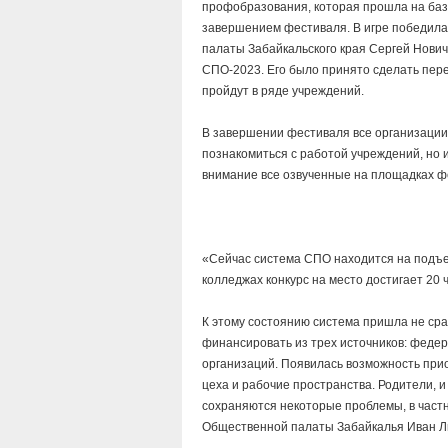
профобразования, которая прошла на ба
завершением фестиваля. В игре победила
палаты Забайкальского края Сергей Нович
СПО-2023. Его было принято сделать пер
пройдут в ряде учреждений.
В завершении фестиваля все организации-
познакомиться с работой учреждений, но 
внимание все озвученные на площадках фе
«Сейчас система СПО находится на подъе
колледжах конкурс на место достигает 20 
К этому состоянию система пришла не сра
финансировать из трех источников: федер
организаций. Появилась возможность при
цеха и рабочие пространства. Родители, 
сохраняются некоторые проблемы, в частн
Общественной палаты Забайкалья Иван Л