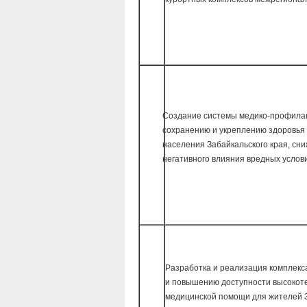
Создание системы медико-профилак
сохранению и укреплению здоровья
населения Забайкальского края, сн
негативного влияния вредных услов
Разработка и реализация комплекс
и повышению доступности высокот
медицинской помощи для жителей 