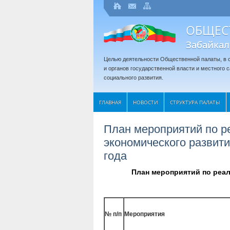
ОБЩЕС
Забайкал
Целью деятельности Общественной палаты, в с
и органов государственной власти и местного
социального развития.
ГЛАВНАЯ
НОВОСТИ
СТРУКТУРА ПАЛАТЫ
План мероприятий по р
экономического развити
года
План мероприятий по реа
л
№ п/п
Мероприятия