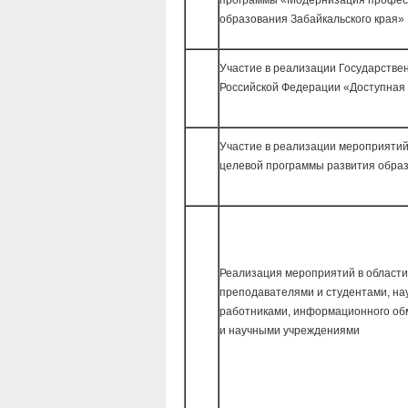
программы «Модернизация профес
образования Забайкальского края»
Участие в реализации Государстве
Российской Федерации «Доступная
Участие в реализации мероприяти
целевой программы развития обра
Реализация мероприятий в област
преподавателями и студентами, н
работниками, информационного об
и научными учреждениями