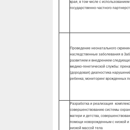
края, в том числе с использование
государственно-частного партнерс
Проведение неонатального скринин
наследственные заболевания в Заб
развитием и внедрением следующи
медико-генетической службы: прен
(дородовая) диагностика нарушени
ребенка; мониторинг врожденных п
Разработка и реализация комплекс
совершенствованию системы охран
матери и детства, совершенствова
помощи новорожденным с низкой и
низкой массой тела