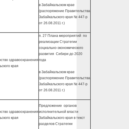
в Забайкальском крае
(распоряжение Правительства
Забайкальского края № 447-р
от 26.08.2011 г.)
п. 27 Плана мероприятий по
реализации Стратегии
социально-экономического
развития Сибири до 2020
ство здравоохранения
года
ьского края
в Забайкальском крае
(распоряжение Правительства
Забайкальского края № 447-р
от 26.08.2011 г.)
Предложение органов
ство здравоохранения
исполнительной власти
ьского края
Забайкальского края в текст
разделов Стратегии