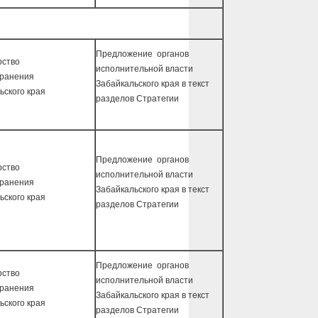
Предложение органов
рство
исполнительной власти
хранения
Забайкальского края в текст
ьского края
разделов Стратегии
Предложение органов
рство
исполнительной власти
хранения
Забайкальского края в текст
ьского края
разделов Стратегии
Предложение органов
рство
исполнительной власти
хранения
Забайкальского края в текст
ьского края
разделов Стратегии