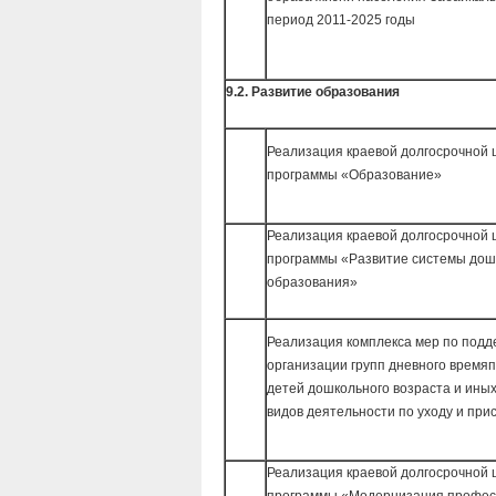
период 2011-2025 годы
9.2. Развитие образования
Реализация краевой долгосрочной 
программы «Образование»
Реализация краевой долгосрочной 
программы «Развитие системы дош
образования»
Реализация комплекса мер по подд
организации групп дневного врем
детей дошкольного возраста и ины
видов деятельности по уходу и при
Реализация краевой долгосрочной 