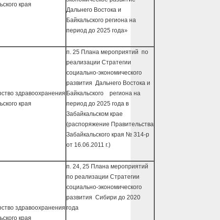
ьского края
Дальнего Востока и
Байкальского региона на
период до 2025 года»
п. 25 Плана мероприятий по
реализации Стратегии
социально-экономического
развития Дальнего Востока и
ство здравоохранения
Байкальского региона на
ьского края
период до 2025 года в
Забайкальском крае
(распоряжение Правительства
Забайкальского края № 314-р
от 16.06.2011 г.)
п. 24, 25 Плана мероприятий
по реализации Стратегии
социально-экономического
развития Сибири до 2020
ство здравоохранения
года
ьского края