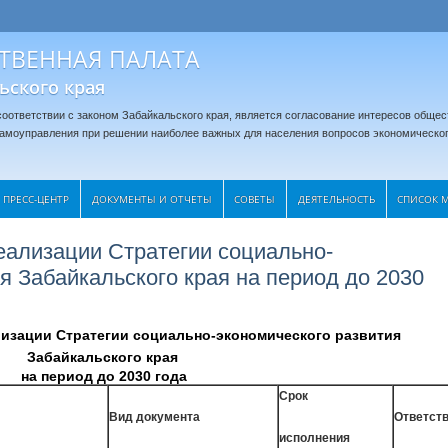
ТВЕННАЯ ПАЛАТА
ьского края
оответствии с законом Забайкальского края, является согласование интересов общес
 самоуправления при решении наиболее важных для населения вопросов экономическог
ПРЕСС-ЦЕНТР
ДОКУМЕНТЫ И ОТЧЕТЫ
CОВЕТЫ
ДЕЯТЕЛЬНОСТЬ
СПИСОК 
еализации Стратегии социально-
я Забайкальского края на период до 2030
изации Стратегии социально-экономического развития
Забайкальского края
на период до 2030 года
Срок
Вид документа
Ответст
исполнения