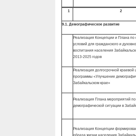
1
2
9.1. Демографическое развитие
Реализация Концепции и Плана п
условий для гражданского и духовн
воспитания населения Забайкальск
2013-2025 годов
Реализация долгосрочной краевой 
программы «Улучшение демографич
Забайкальском крае»
Реализация Плана мероприятий п
демографической ситуации в Забай
Реализация Концепции формирован
образа жизни населения Забайкальс