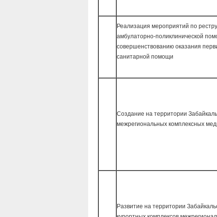
Реализация мероприятий по рестр
амбулаторно-поликлинической пом
совершенствованию оказания перв
санитарной помощи
Создание на территории Забайкаль
межрегиональных комплексных мед
Развитие на территории Забайкальс
курортных комплексов межрегионал