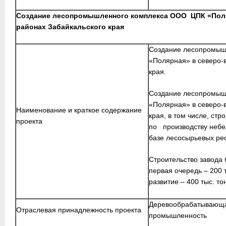
Создание лесопромышленного комплекса ООО ЦПК «Поля
районах Забайкальского края
Создание лесопромыш
«Полярная» в северо-
края.
Создание лесопромыш
«Полярная» в северо-
Наименование и краткое содержание
края, в том числе, ст
проекта
по производству небе
базе лесосырьевых рес
Строительство завода 
первая очередь – 200 
развитие – 400 тыс. то
Деревообрабатывающа
Отраслевая принадлежность проекта
промышленность