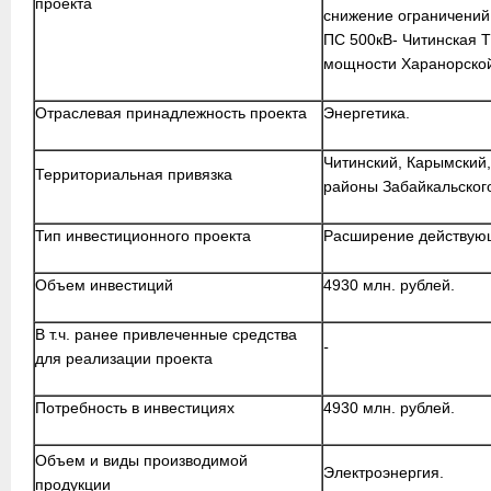
проекта
снижение ограничений
ПС 500кВ- Читинская 
мощности Харанорско
Отраслевая принадлежность проекта
Энергетика.
Читинский, Карымский
Территориальная привязка
районы Забайкальского
Тип инвестиционного проекта
Расширение действующ
Объем инвестиций
4930 млн. рублей.
В т.ч. ранее привлеченные средства
-
для реализации проекта
Потребность в инвестициях
4930 млн. рублей.
Объем и виды производимой
Электроэнергия.
продукции