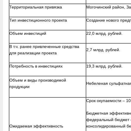
Территориальная привязка
Могочинский район, За
Тип инвестиционного проекта
Создание нового пред
Объем инвестиций
22,0 млрд. рублей.
В т.ч. ранее привлеченные средства
2,7 млрд. рублей.
для реализации проекта
Потребность в инвестициях
19,3 млрд. рублей.
Объем и виды производимой
Небеленая сульфатная 
продукции
Срок окупаемости – 10 
Бюджетная эффективно
федеральный бюджет – 
Ожидаемая эффективность
консолидированный бю