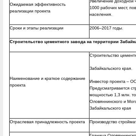
Увеличение доходной 
Ожидаемая эффективность
1000 рабочих мест, по
реализации проекта
населения.
Сроки и этапы реализации
2006–2017 годы.
Строительство цементного завода на территории Забайк
Строительство цементн
Забайкальского края.
Наименование и краткое содержание
Инвестор проекта – О
проекта
Предусматривается ст
мощностью 1,3 млн. то
Оловяннинского и Мог
Забайкальского края
Отраслевая принадлежность проекта
Производство стройма
Граница Оловяннинско