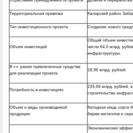
Отраслевая принадлежность проекта
Добыча и переработка
Территориальная привязка
Каларский район Забай
Тип инвестиционного проекта
Создание нового пред
Общий объем инвестици
Объем инвестиций
числе 64,0 млрд. рубл
инфраструктуры.
В т.ч. ранее привлеченные средства
18,96 млрд. рублей
для реализации проекта
225,04 млрд. рублей, в
Потребность в инвестициях
строительство инфраст
Объем и виды производимой
Катодная медь сорта 
продукции
биржи металлов и сер
Экономическая эффект