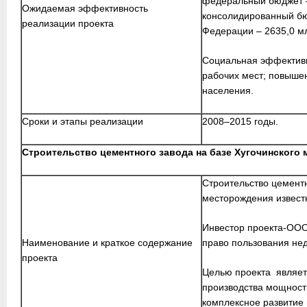
федеральный бюджет – 
Ожидаемая эффективность
консолидированный бю
реализации проекта
Федерации – 2635,0 мл
Социальная эффективн
рабочих мест; повышен
населения.
Сроки и этапы реализации
2008–2015 годы.
Строительство цементного завода на базе Хугочинского
Строительство цементн
месторождения извест
Инвестор проекта-ООО
Наименование и краткое содержание
право пользования не
проекта
Целью проекта являет
производства мощность
комплексное развитие 