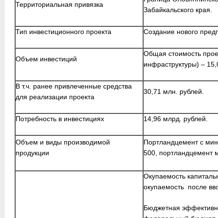
Территориальная привязка
Забайкальского края.
Тип инвестиционного проекта
Создание нового пред
Общая стоимость проек
Объем инвестиций
инфраструктуры) – 15,
В т.ч. ранее привлеченные средства
30,71 млн. рублей.
для реализации проекта
Потребность в инвестициях
14,96 млрд. рублей.
Объем и виды производимой
Портландцемент с мин
продукции
500, портландцемент 
Окупаемость капитальн
окупаемость после вво
Бюджетная эффективно