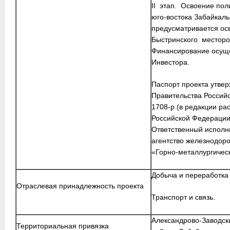
II этап. Освоение по
юго-востока Забайкаль
предусматривается ос
Быстринского месторо
Финансирование осуще
Инвестора.
Паспорт проекта утве
Правительства Российс
1708-р (в редакции ра
Российской Федерации 
Ответственный исполн
агентство железнодоро
«Горно-металлургичес
Добыча и переработка
Отраслевая принадлежность проекта
Транспорт и связь.
Александрово-Заводски
Территориальная привязка