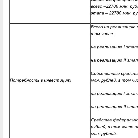
всего –22786 млн. руб
этапа – 22786 млн. р
Всего на реализацию п
том числе:
на реализацию I этап
на реализацию I
I этап
Собственные средства
Потребность в инвестициях
млн. рублей, в том чи
на реализацию I этапа
на реализацию I
I этап
Средства федерально
рублей, в том числе н
млн. рублей.