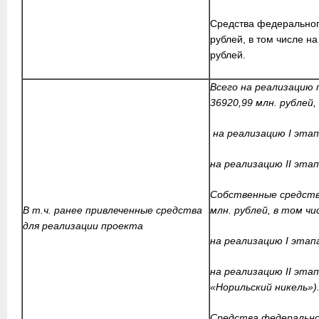
Средства федерального
рублей, в том числе на
рублей.
Всего на реализацию 
36920,99 млн. рублей,
на реализацию I этап
на реализацию II этап
Собственные средства
В т.ч. ранее привлеченные средства
млн. рублей, в том чи
для реализации проекта
на реализацию I этапа
на реализацию II эта
«Норильский никель»)
Средства федерально