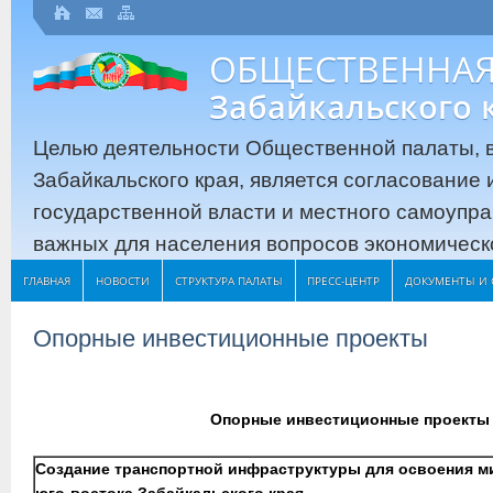
ОБЩЕСТВЕННАЯ
Забайкальского 
Целью деятельности Общественной палаты, в
Забайкальского края, является согласование
государственной власти и местного самоупр
важных для населения вопросов экономическо
ГЛАВНАЯ
НОВОСТИ
СТРУКТУРА ПАЛАТЫ
ПРЕСС-ЦЕНТР
ДОКУМЕНТЫ И 
Опорные инвестиционные проекты
Опорные инвестиционные проекты 
Создание транспортной инфраструктуры для освоения 