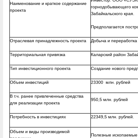
Инвестор: ООО «СУЭК»
Наименование и краткое содержание
горнодобывающего ком
проекта
Забайкальского края.
Предполагается постро
Отраслевая принадлежность проекта
Добыча и переработка
Территориальная привязка
Каларский район Забай
Тип инвестиционного проекта
Создание нового пред
Объем инвестиций
23300 млн. рублей
В т.ч. ранее привлеченные средства
950,5 млн. рублей
для реализации проекта
Потребность в инвестициях
22349,5 млн. рублей.
Объем и виды производимой
Полезные ископаемые 