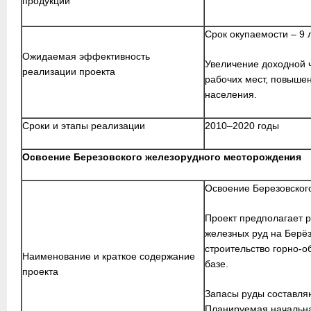
продукции
Срок окупаемости – 9 л
Ожидаемая эффективность
Увеличение доходной 
реализации проекта
рабочих мест, повышен
населения.
Сроки и этапы реализации
2010–2020 годы
Освоение Березовского железорудного месторождения
Освоение Березовског
Проект предполагает р
железных руд на Берё
строительство горно-о
Наименование и краткое содержание
базе.
проекта
Запасы руды составляю
Планируемая начальн