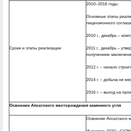
2010–2016 годы.
Основные этапы реали
лицензионного соглаш
2010 г., декабрь – ком
Сроки и этапы реализации
2011 г., декабрь – утв
получением заключени
2012 г. – начало стро
2014 г. – добыча не ме
2016 г. – выход на пр
Освоение Апсатского месторождения каменного угля
Освоение Апсатского 