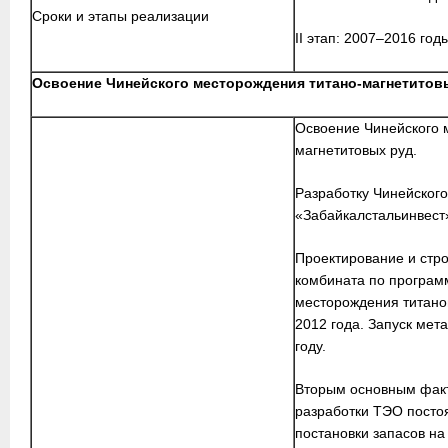
Сроки и этапы реализации
II этап: 2007–2016 год
Освоение Чинейского месторождения титано-магнетитов
Освоение Чинейского 
магнетитовых руд.
Разработку Чинейског
«Забайкалстальинвест
Проектирование и стро
комбината по програм
месторождения титано
2012 года. Запуск мет
году.
Вторым основным фак
разработки ТЭО посто
постановки запасов на