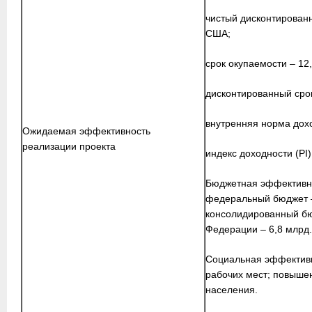
чистый дисконтированн
США;
срок окупаемости – 12,
дисконтированный срок
внутренняя норма дохо
Ожидаемая эффективность
реализации проекта
индекс доходности (PI)
Бюджетная эффективно
федеральный бюджет – 
консолидированный бю
Федерации – 6,8 млрд.
Социальная эффективн
рабочих мест; повышен
населения.