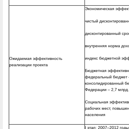
Экономическая эффект
чистый дисконтированн
дисконтированный срок
внутренняя норма дохо
индекс бюджетной эфф
Ожидаемая эффективность
реализации проекта
Бюджетная эффективно
федеральный бюджет – 
консолидированный бю
Федерации – 2,7 млрд.
Социальная эффективн
рабочих мест, повышен
населения
I этап: 2007–2012 годы