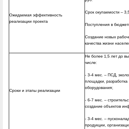
Срок окупаемости – 3,5
Ожидаемая эффективность
реализации проекта
Поступления в бюджеты
Создание новых рабоч
качества жизни населе
Не более 1,5 лет до в
числе:
- 3-4 мес. – ПСД, экол
площадки, разработка 
оборудования;
Сроки и этапы реализации
- 6-7 мес. – строител
создание объектов ин
- 3-4 мес. – пусконал
продукции, организаци