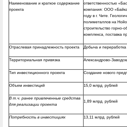
Наименование и краткое содержание
ответственностью «Ба
проекта
компания: ООО «Байка
году в г. Чите. Геолог
полиметаллов на Нойо
строительство горно-о
комплекса, поставка п
Отраслевая принадлежность проекта
Добыча и переработка
Территориальная привязка
Александрово-Заводск
Тип инвестиционного проекта
Создание нового пред
Объем инвестиций
15,0 млрд. рублей
В т.ч. ранее привлеченные средства
1,89 млрд. рублей
для реализации проекта
Потребность в инвестициях
13,11 млрд. рублей