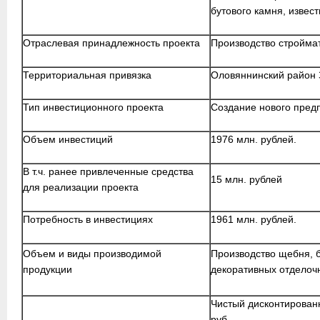
бутового камня, извес
Отраслевая принадлежность проекта
Производство стройма
Территориальная привязка
Оловяннинский район 
Тип инвестиционного проекта
Создание нового пред
Объем инвестиций
1976 млн. рублей.
В т.ч. ранее привлеченные средства
15 млн. рублей
для реализации проекта
Потребность в инвестициях
1961 млн. рублей.
Объем и виды производимой
Производство щебня, б
продукции
декоративных отделочн
Чистый дисконтированн
руб.