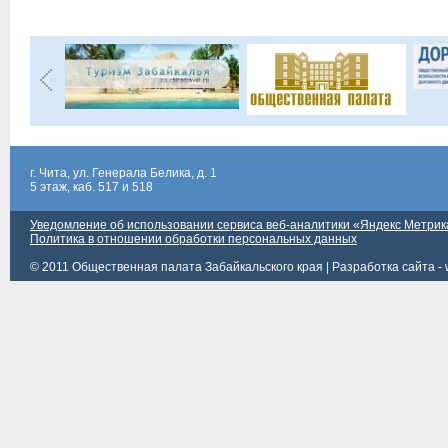
г. Чита, ул. Генерала Белика, д. 1
5 этаж, каб. 517 и 518
Уведомление об использовании сервиса веб-аналитики «Яндекс Метрик
Политика в отношении обработки персональных данных
© 2011 Общественная палата Забайкальского края |
Разработка сайта - 