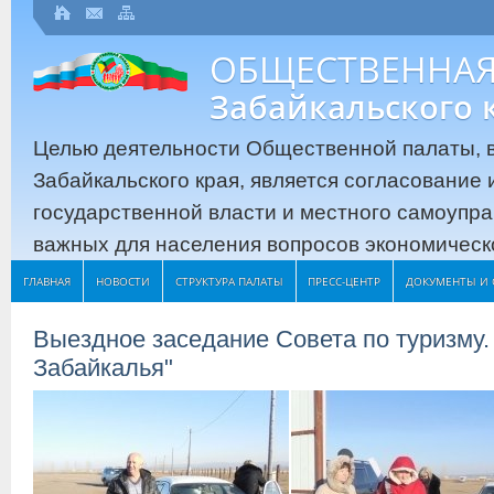
ОБЩЕСТВЕННАЯ
Забайкальского 
Целью деятельности Общественной палаты, в
Забайкальского края, является согласование
государственной власти и местного самоупр
важных для населения вопросов экономическо
ГЛАВНАЯ
НОВОСТИ
СТРУКТУРА ПАЛАТЫ
ПРЕСС-ЦЕНТР
ДОКУМЕНТЫ И 
Выездное заседание Совета по туризму
Забайкалья"