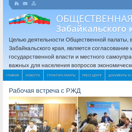
ОБЩЕСТВЕННАЯ
Забайкальского 
Целью деятельности Общественной палаты, в
Забайкальского края, является согласование
государственной власти и местного самоупр
важных для населения вопросов экономическо
ГЛАВНАЯ
НОВОСТИ
СТРУКТУРА ПАЛАТЫ
ПРЕСС-ЦЕНТР
ДОКУМЕНТЫ И 
Рабочая встреча с РЖД