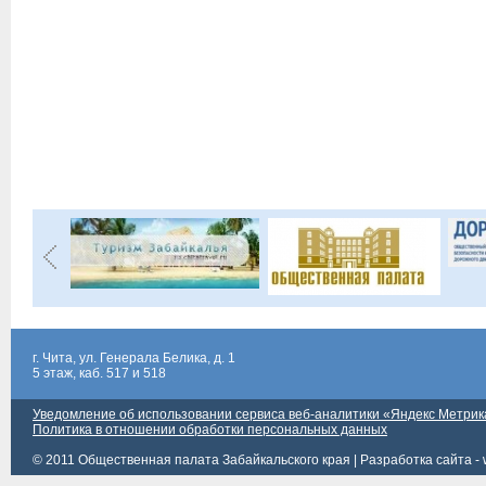
г. Чита, ул. Генерала Белика, д. 1
5 этаж, каб. 517 и 518
Уведомление об использовании сервиса веб-аналитики «Яндекс Метрик
Политика в отношении обработки персональных данных
© 2011 Общественная палата Забайкальского края |
Разработка сайта - 