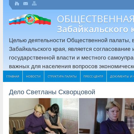
ОБЩЕСТВЕННАЯ
Забайкальского 
Целью деятельности Общественной палаты, в
Забайкальского края, является согласование
государственной власти и местного самоупр
важных для населения вопросов экономическо
ГЛАВНАЯ
НОВОСТИ
СТРУКТУРА ПАЛАТЫ
ПРЕСС-ЦЕНТР
ДОКУМЕНТЫ И 
Дело Светланы Скворцовой