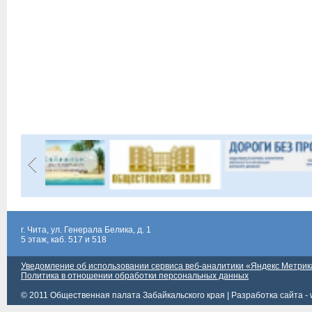
г. Чита, ул. Генерала Белика, д. 1
5 этаж, каб. 517 и 518
Уведомление об использовании сервиса веб-аналитики «Яндекс Метрик
Политика в отношении обработки персональных данных
© 2011 Общественная палата Забайкальского края |
Разработка сайта - 