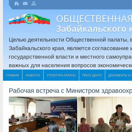
ОБЩЕСТВЕННАЯ
Забайкальского 
Целью деятельности Общественной палаты, в
Забайкальского края, является согласование
государственной власти и местного самоупр
важных для населения вопросов экономическо
ГЛАВНАЯ
НОВОСТИ
СТРУКТУРА ПАЛАТЫ
ПРЕСС-ЦЕНТР
ДОКУМЕНТЫ И 
Рабочая встреча с Министром здравоох