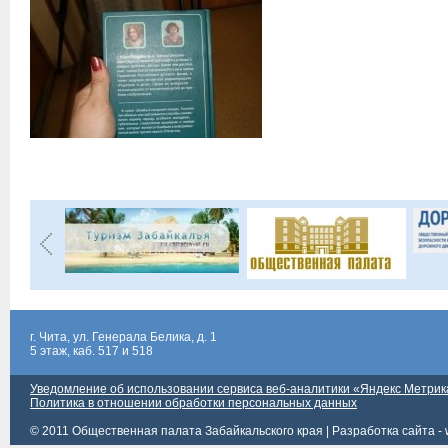
г. Чита, ул. Генерала Белика, д. 1
5 этаж, каб. 517 и 518
Уведомление об использовании сервиса веб-аналитики «Яндекс Метрик
Политика в отношении обработки персональных данных
© 2011 Общественная палата Забайкальского края |
Разработка сайта - 