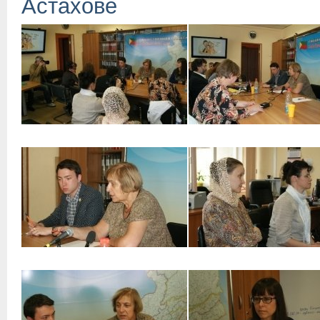
Астахове