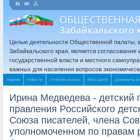
ОБЩЕСТВЕННАЯ
Забайкальского 
Целью деятельности Общественной палаты, в
Забайкальского края, является согласование
государственной власти и местного самоупр
важных для населения вопросов экономическо
ГЛАВНАЯ
НОВОСТИ
СТРУКТУРА ПАЛАТЫ
ПРЕСС-ЦЕНТР
ДОКУМЕНТЫ И 
Ирина Медведева - детский п
правления Российского детс
Союза писателей, члена Сов
уполномоченном по правам 