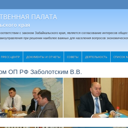
ТВЕННАЯ ПАЛАТА
ьского края
оответствии с законом Забайкальского края, является согласование интересов общес
 самоуправления при решении наиболее важных для населения вопросов экономическог
ПРЕСС-ЦЕНТР
ДОКУМЕНТЫ И ОТЧЕТЫ
CОВЕТЫ
ДЕЯТЕЛЬНОСТЬ
СПИСОК 
ном ОП РФ Заболотским В.В.