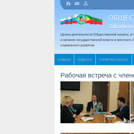
ОБЩЕС
Забайкал
Целью деятельности Общественной палаты, в с
и органов государственной власти и местного
социального развития.
ГЛАВНАЯ
НОВОСТИ
СТРУКТУРА ПАЛАТЫ
Рабочая встреча с чле