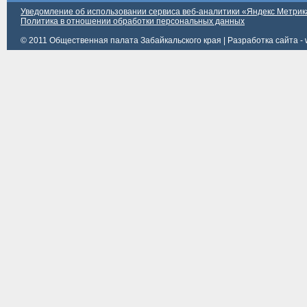
Уведомление об использовании сервиса веб-аналитики «Яндекс Метрик
Политика в отношении обработки персональных данных
© 2011 Общественная палата Забайкальского края |
Разработка сайта - 