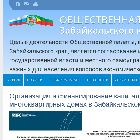
ОБЩЕСТВЕННАЯ
Забайкальского 
Целью деятельности Общественной палаты, в
Забайкальского края, является согласование
государственной власти и местного самоупр
важных для населения вопросов экономическо
ГЛАВНАЯ
НОВОСТИ
СТРУКТУРА ПАЛАТЫ
ПРЕСС-ЦЕНТР
ДОКУМЕНТЫ И 
Организация и финансирование капитал
многоквартирных домах в Забайкальско