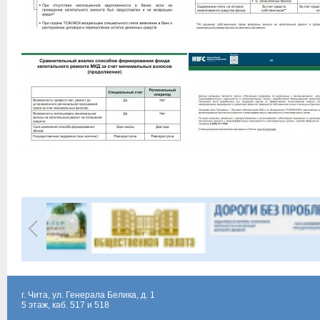
г. Чита, ул. Генерала Белика, д. 1
5 этаж, каб. 517 и 518