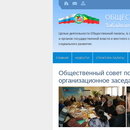
ОБЩЕС
Забайкал
Целью деятельности Общественной палаты, в с
и органов государственной власти и местного
социального развития.
ГЛАВНАЯ
НОВОСТИ
СТРУКТУРА ПАЛАТЫ
Общественный совет по
организационное засед