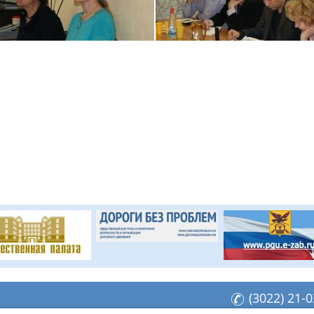
(3022) 21-