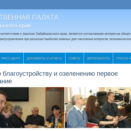
ТВЕННАЯ ПАЛАТА
ьского края
оответствии с законом Забайкальского края, является согласование интересов общес
 самоуправления при решении наиболее важных для населения вопросов экономическог
ПРЕСС-ЦЕНТР
ДОКУМЕНТЫ И ОТЧЕТЫ
CОВЕТЫ
ДЕЯТЕЛЬНОСТЬ
СПИСОК 
 благоустройству и озеленению первое
ание