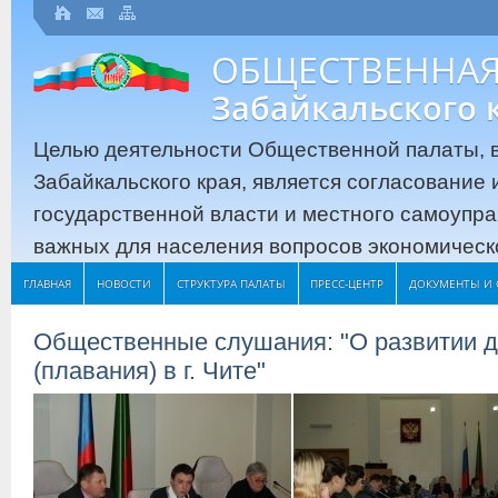
ОБЩЕСТВЕННАЯ
Забайкальского 
Целью деятельности Общественной палаты, в
Забайкальского края, является согласование
государственной власти и местного самоупр
важных для населения вопросов экономическо
ГЛАВНАЯ
НОВОСТИ
СТРУКТУРА ПАЛАТЫ
ПРЕСС-ЦЕНТР
ДОКУМЕНТЫ И 
Общественные слушания: "О развитии д
(плавания) в г. Чите"