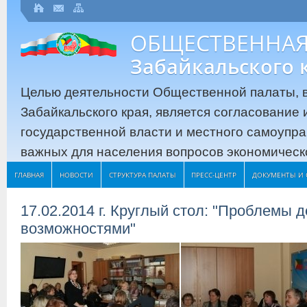
ОБЩЕСТВЕННАЯ
Забайкальского 
Целью деятельности Общественной палаты, в
Забайкальского края, является согласование
государственной власти и местного самоупр
важных для населения вопросов экономическо
ГЛАВНАЯ
НОВОСТИ
СТРУКТУРА ПАЛАТЫ
ПРЕСС-ЦЕНТР
ДОКУМЕНТЫ И 
17.02.2014 г. Круглый стол: "Проблемы 
возможностями"