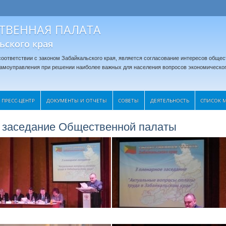
ТВЕННАЯ ПАЛАТА
ьского края
оответствии с законом Забайкальского края, является согласование интересов общес
 самоуправления при решении наиболее важных для населения вопросов экономическог
ПРЕСС-ЦЕНТР
ДОКУМЕНТЫ И ОТЧЕТЫ
CОВЕТЫ
ДЕЯТЕЛЬНОСТЬ
СПИСОК 
ое заседание Общественной палаты