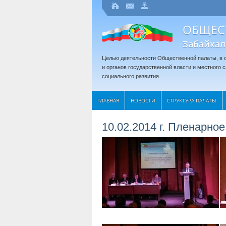
ОБЩЕС
Забайкал
Целью деятельности Общественной палаты, в с
и органов государственной власти и местного
социального развития.
ГЛАВНАЯ
НОВОСТИ
СТРУКТУРА ПАЛАТЫ
10.02.2014 г. Пленарн