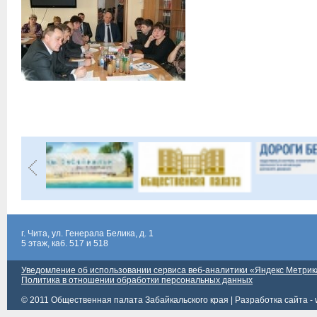
г. Чита, ул. Генерала Белика, д. 1
5 этаж, каб. 517 и 518
Уведомление об использовании сервиса веб-аналитики «Яндекс Метрик
Политика в отношении обработки персональных данных
© 2011 Общественная палата Забайкальского края |
Разработка сайта - 