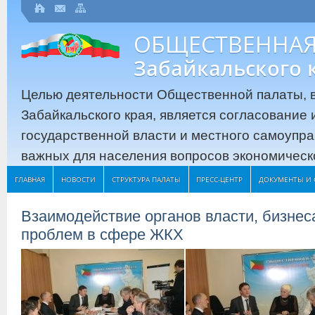
ОБЩЕСТВЕННАЯ
Забайкальского 
Целью деятельности Общественной палаты, в
Забайкальского края, является согласование
государственной власти и местного самоупр
важных для населения вопросов экономическо
ГЛАВНАЯ
НОВОСТИ
СТРУКТУРА ПАЛАТЫ
ПРЕСС-ЦЕНТР
ДОКУМЕНТЫ И 
Взаимодействие органов власти, бизне
проблем в сфере ЖКХ