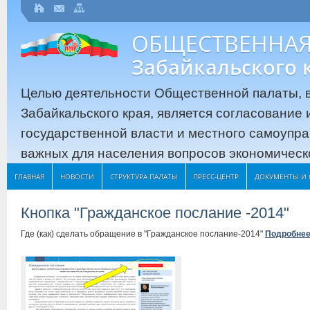
ОБЩЕСТВЕННАЯ
Забайкальского 
Целью деятельности Общественной палаты, в
Забайкальского края, является согласование
государственной власти и местного самоупр
важных для населения вопросов экономическо
ГЛАВНАЯ
НОВОСТИ
СТРУКТУРА ПАЛАТЫ
ПРЕСС-ЦЕНТР
ДОКУМЕНТЫ И 
Кнопка "Гражданское послание -2014"
Где (как) сделать обращение в "Гражданское послание-2014"
Подробне